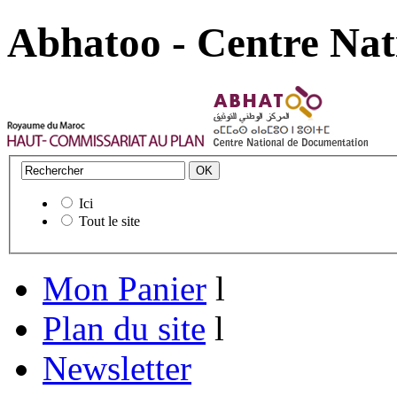
Abhatoo - Centre Nat
Ici
Tout le site
Mon Panier
l
Plan du site
l
Newsletter