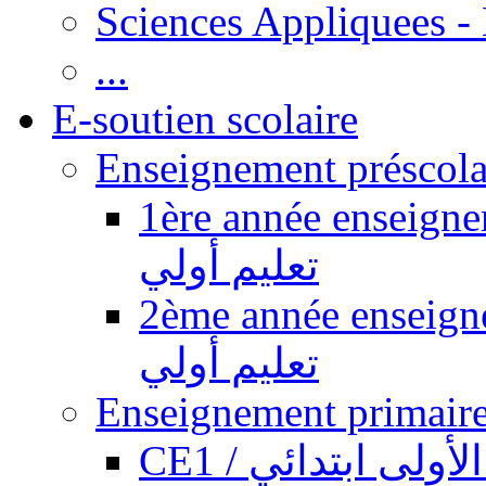
Sciences Appliquees -
...
E-soutien scolaire
1ère année enseignement pr
تعليم أولي
2ème année enseignement pr
تعليم أولي
CE1 / ولى ابتدائي