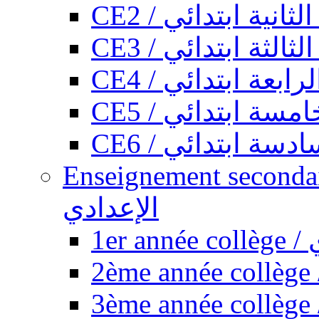
CE2 / ثانية ابتدائي
CE3 / الثة ابتدائي
CE4 / ابعة ابتدائي
CE5 / سة ابتدائي
CE6 / سة ابتدائي
Enseignement secondaire collégi
الإعدادي
1