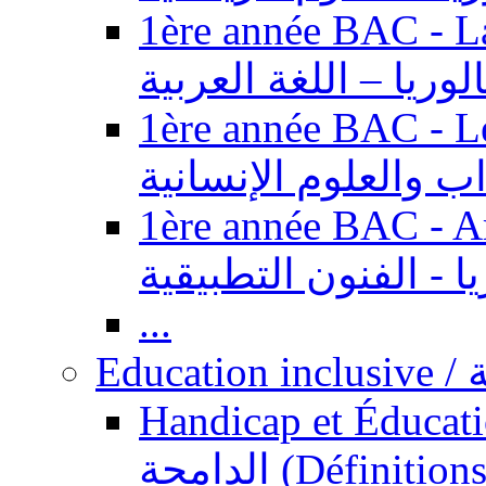
1ère année BAC - Langue ar
الوريا – اللغة العربية
1ère année BAC - Le
داب والعلوم الإنسانية
1ère année BAC - Arts appl
يا - الفنون التطبيقية
...
Ed
Handicap et Éducation inclusi
الدامجة (Définitions, concepts, fondements,