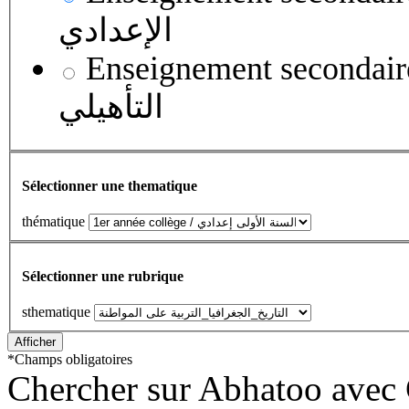
الإعدادي
Enseignement secondaire qualifian
التأهيلي
Sélectionner une thematique
thématique
Sélectionner une rubrique
sthematique
*
Champs obligatoires
Chercher sur Abhatoo avec 