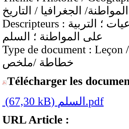
لمواطنة/ الجغرافيا / التاريخ
Descripteurs :
السنة الأولى إعدادي ؛ الإجتماعيات ؛ التربية
على المواطنة ؛ السلم
Type de document :
Leçon / C
خطاطة /ملخص
Télécharger les documen
(67,30 kB)
السلم.pdf
URL Article :