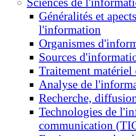
Sciences de l'informat
Généralités et apect
l'information
Organismes d'infor
Sources d'informati
Traitement matériel
Analyse de l'inform
Recherche, diffusion
Technologies de l'in
communication (TI