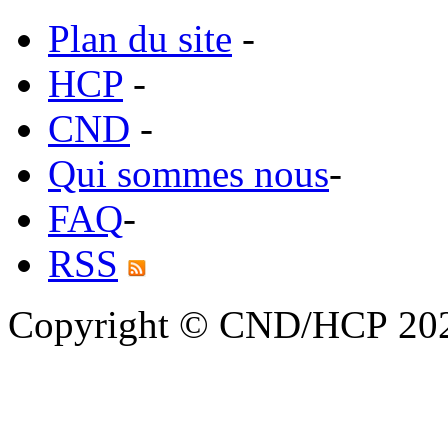
Plan du site
-
HCP
-
CND
-
Qui sommes nous
-
FAQ
-
RSS
Copyright © CND/HCP 20