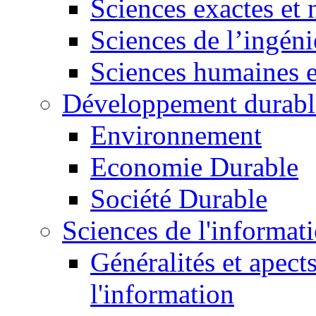
Sciences exactes et 
Sciences de l’ingéni
Sciences humaines e
Développement durabl
Environnement
Economie Durable
Société Durable
Sciences de l'informat
Généralités et apect
l'information