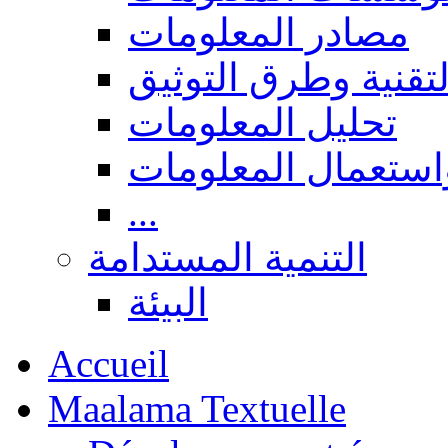
مصادر المعلومات
لتقنية وطرق التوثيق
تحليل المعلومات
استعمال المعلومات
...
التنمية المستدامة
البيئة
Accueil
Maalama Textuelle