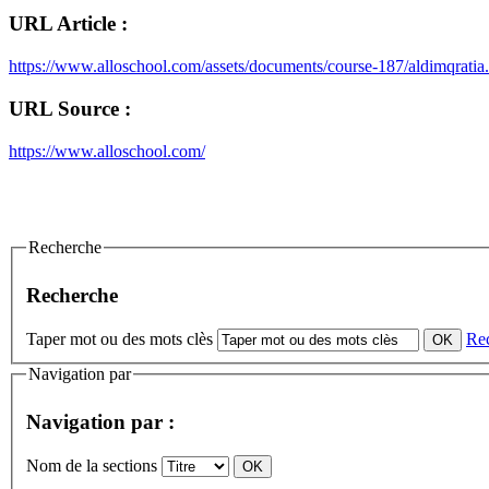
URL Article :
https://www.alloschool.com/assets/documents/course-187/aldimqratia
URL Source :
https://www.alloschool.com/
Recherche
Recherche
Taper mot ou des mots clès
Re
Navigation par
Navigation par :
Nom de la sections