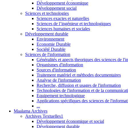
Développement économique
Développement social
Sciences et technologies
Sciences exactes et naturelles
Sciences de l’ingénieur et technologiques
Sciences humaines et sociales
Développement durable
Environnement
Economie Durable
Société Durable
Sciences de l'information
Généralités et apects theoriques des sciences de l'
Organismes d'information
Sources d'information
Traitement matériel et méthodes documentaires
Analyse de l'information
Recherche, diffusion et usages de l'information
Technologies de l'information et de la communicat
Equipement technologique
Applications spécifiques des sciences de l'informa
...
Maalama Archives
Archives Textuelles1
Développement économique et social
Développement durable