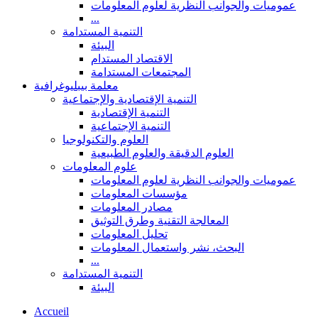
عموميات والجوانب النظرية لعلوم المعلومات
...
التنمية المستدامة
البيئة
الاقتصاد المستدام
المجتمعات المستدامة
معلمة بيبليوغرافية
التنمية الإقتصادية والإجتماعية
التنمية الإقتصادية
التنمية الإجتماعية
العلوم والتكنولوجيا
العلوم الدقيقة والعلوم الطبيعية
علوم المعلومات
عموميات والجوانب النظرية لعلوم المعلومات
مؤسسات المعلومات
مصادر المعلومات
المعالجة التقنية وطرق التوثيق
تحليل المعلومات
البحث، نشر واستعمال المعلومات
...
التنمية المستدامة
البيئة
Accueil