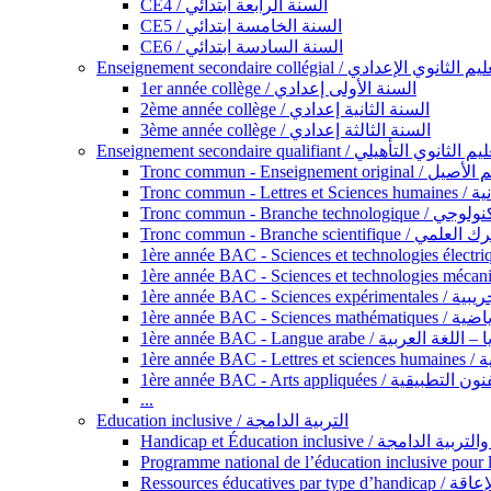
CE4 / السنة الرابعة ابتدائي
CE5 / السنة الخامسة ابتدائي
CE6 / السنة السادسة ابتدائي
Enseignement secondaire collégial / الثانوي الإعدادي
1er année collège / السنة الأولى إعدادي
2ème année collège / السنة الثانية إعدادي
3ème année collège / السنة الثالثة إعدادي
Enseignement secondaire qualifiant / لثانوي التأهيلي
Tronc commun - Ense
Tronc 
Tronc commun - Bra
Tronc commun - Branche scie
1ère année B
1ère année 
1ère année BAC - Langue arabe /
1èr
1ère année BAC - Arts appli
...
Education inclusive / التربية الدامجة
Ressources éd