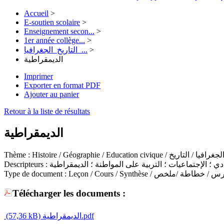
Accueil
>
E-soutien scolaire
>
Enseignement secon...
>
1er année collège...
>
التاريخ_الجغرافيا_...
>
الديمقراطية
Imprimer
Exporter en format PDF
Ajouter au panier
Retour à la liste de résultats
الديمقراطية
Thème :
Histoire / Géographie / Education ci
Descripteurs :
دي ؛ الإجتماعيات ؛ التربية على المواطنة ؛ الديمقراطية
Type de document :
Leçon / Cours / Synthèse /  / خطاطة /ملخص
Télécharger les documents :
(57,36 kB)
الديمقراطية.pdf