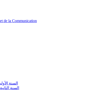
n et de la Communication
aire / السنة الأولى تعليم أولي
olaire / السنة الثانية تعليم أولي