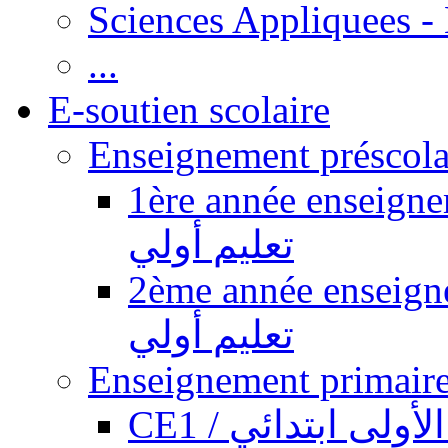
Sciences Appliquees -
...
E-soutien scolaire
1ère année enseignement pr
تعليم أولي
2ème année enseignement pr
تعليم أولي
CE1 / ولى ابتدائي