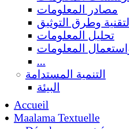
مصادر المعلومات
لتقنية وطرق التوثيق
تحليل المعلومات
استعمال المعلومات
...
التنمية المستدامة
البيئة
Accueil
Maalama Textuelle