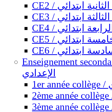
CE2 / ثانية ابتدائي
CE3 / الثة ابتدائي
CE4 / ابعة ابتدائي
CE5 / سة ابتدائي
CE6 / سة ابتدائي
Enseignement secondaire collégi
الإعدادي
1