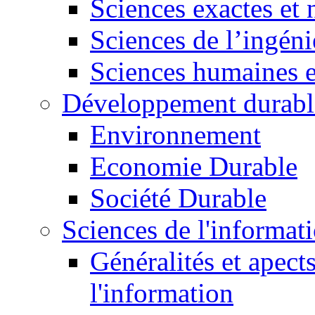
Sciences exactes et 
Sciences de l’ingéni
Sciences humaines e
Développement durabl
Environnement
Economie Durable
Société Durable
Sciences de l'informat
Généralités et apect
l'information