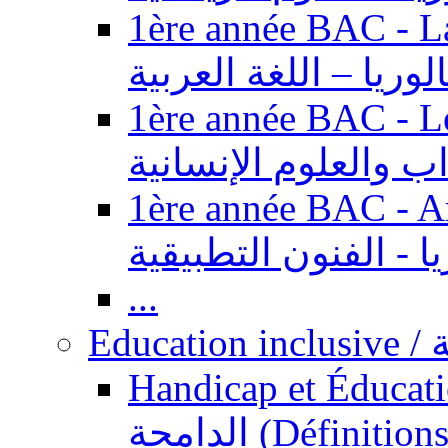
1ère année BAC - Langue ar
الوريا – اللغة العربية
1ère année BAC - Le
داب والعلوم الإنسانية
1ère année BAC - Arts appl
يا - الفنون التطبيقية
...
Ed
Handicap et Éducation inclusi
الدامجة (Définitions, concepts, fondements,