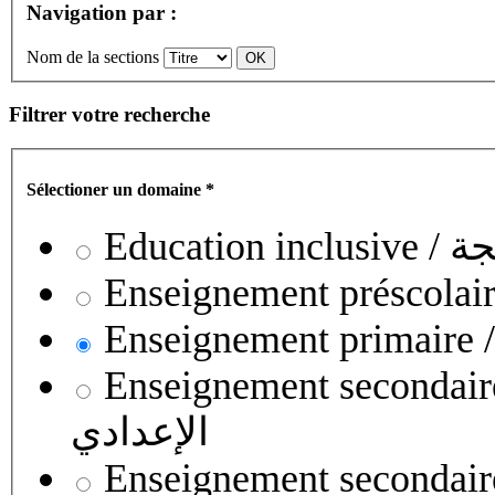
Navigation par :
Nom de la sections
Filtrer votre recherche
Sélectioner un domaine
*
Educati
Enseignement secondaire collégial 
الإعدادي
Enseignement secondaire qualifian