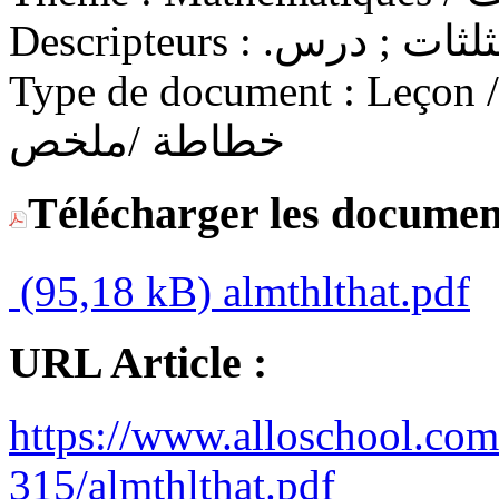
Descripteurs :
.ثلثات ; درس
Type de document :
Leçon / C
خطاطة /ملخص
Télécharger les documen
(95,18 kB)
almthlthat.pdf
URL Article :
https://www.alloschool.com
315/almthlthat.pdf