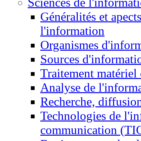
Sciences de l'informat
Généralités et apect
l'information
Organismes d'infor
Sources d'informati
Traitement matériel
Analyse de l'inform
Recherche, diffusion
Technologies de l'in
communication (TI