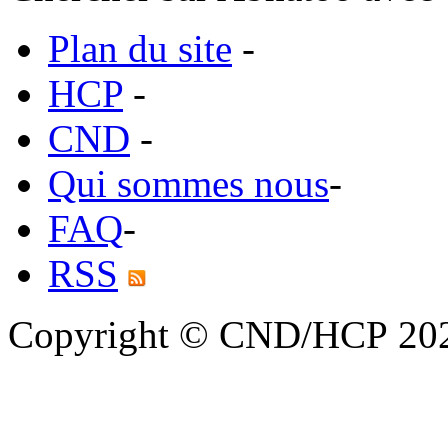
Plan du site
-
HCP
-
CND
-
Qui sommes nous
-
FAQ
-
RSS
Copyright © CND/HCP 20