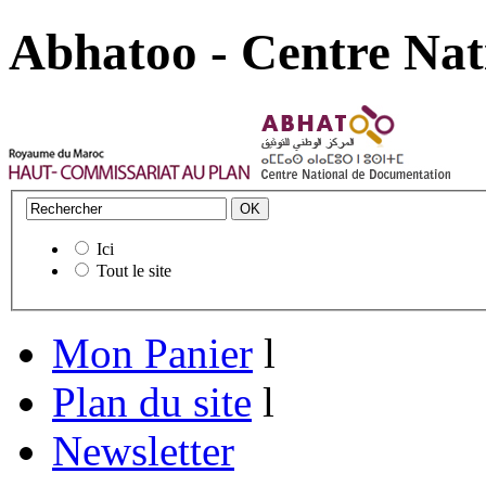
Abhatoo - Centre Nat
Ici
Tout le site
Mon Panier
l
Plan du site
l
Newsletter