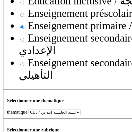
Educati
Enseignement secondaire collégial 
الإعدادي
Enseignement secondaire qualifian
التأهيلي
Sélectionner une thematique
thématique
Sélectionner une rubrique