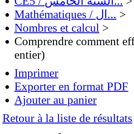
CE5 / السنة الخامس...
>
Mathématiques / ال...
>
Nombres et calcul
>
Comprendre comment effe
entier)
Imprimer
Exporter en format PDF
Ajouter au panier
Retour à la liste de résultats