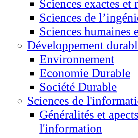
Sciences exactes et 
Sciences de l’ingéni
Sciences humaines e
Développement durabl
Environnement
Economie Durable
Société Durable
Sciences de l'informat
Généralités et apect
l'information