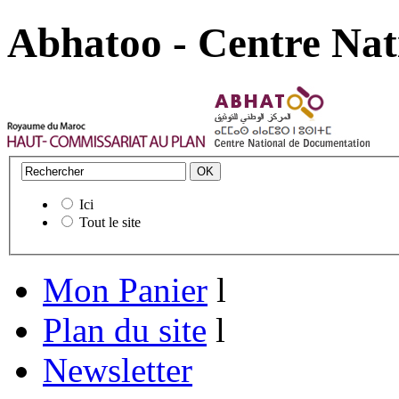
Abhatoo - Centre Nat
Ici
Tout le site
Mon Panier
l
Plan du site
l
Newsletter