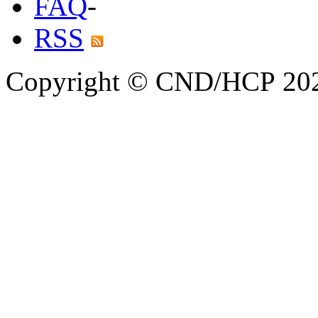
FAQ
-
RSS
Copyright © CND/HCP 20