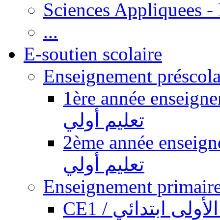
Sciences Appliquees -
...
E-soutien scolaire
1ère année enseignement pr
تعليم أولي
2ème année enseignement pr
تعليم أولي
CE1 / ولى ابتدائي