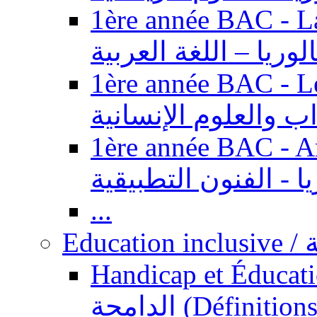
1ère année BAC - Langue ar
الوريا – اللغة العربية
1ère année BAC - Le
داب والعلوم الإنسانية
1ère année BAC - Arts appl
يا - الفنون التطبيقية
...
Ed
Handicap et Éducation inclusi
الدامجة (Définitions, concepts, fondements,