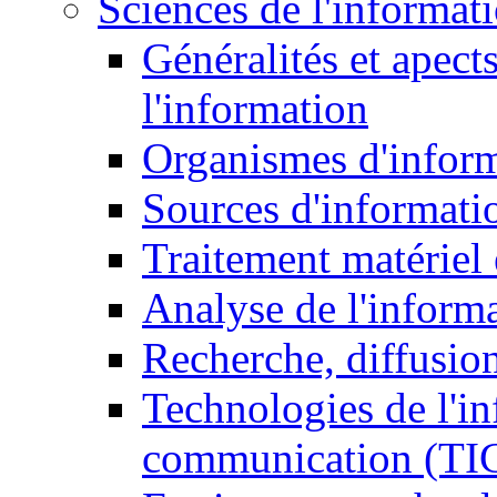
Sciences de l'informat
Généralités et apect
l'information
Organismes d'infor
Sources d'informati
Traitement matériel
Analyse de l'inform
Recherche, diffusion
Technologies de l'in
communication (TI