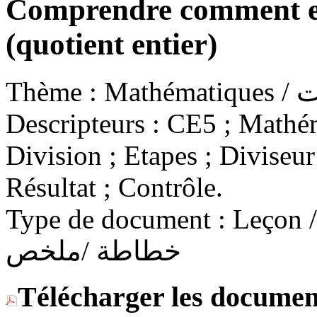
Comprendre comment ef
(quotient entier)
Thème :
Math
Descripteurs :
CE5 ; Mathéma
Division ; Etapes ; Diviseur
Résultat ; Contrôle.
Type de document :
Leçon / C
خطاطة /ملخص
Télécharger les documen