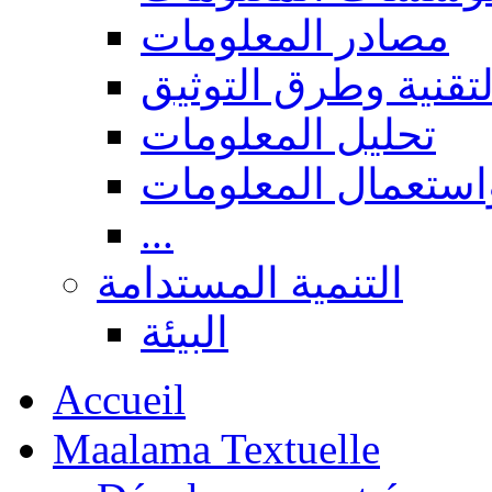
مصادر المعلومات
لتقنية وطرق التوثيق
تحليل المعلومات
استعمال المعلومات
...
التنمية المستدامة
البيئة
Accueil
Maalama Textuelle