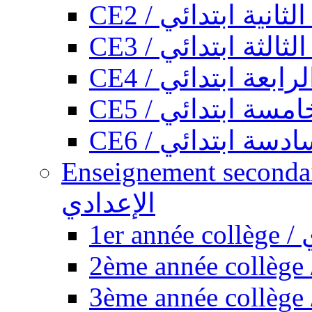
CE2 / ثانية ابتدائي
CE3 / الثة ابتدائي
CE4 / ابعة ابتدائي
CE5 / سة ابتدائي
CE6 / سة ابتدائي
Enseignement secondaire collégi
الإعدادي
1