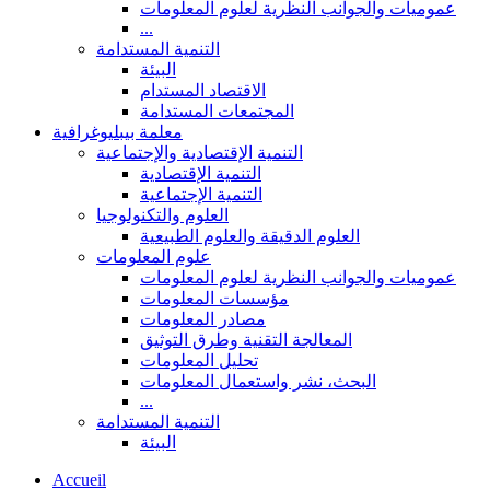
عموميات والجوانب النظرية لعلوم المعلومات
...
التنمية المستدامة
البيئة
الاقتصاد المستدام
المجتمعات المستدامة
معلمة بيبليوغرافية
التنمية الإقتصادية والإجتماعية
التنمية الإقتصادية
التنمية الإجتماعية
العلوم والتكنولوجيا
العلوم الدقيقة والعلوم الطبيعية
علوم المعلومات
عموميات والجوانب النظرية لعلوم المعلومات
مؤسسات المعلومات
مصادر المعلومات
المعالجة التقنية وطرق التوثيق
تحليل المعلومات
البحث، نشر واستعمال المعلومات
...
التنمية المستدامة
البيئة
Accueil