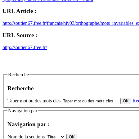
URL Article :
http://soutien67.free.fr/francais/niv03/orthographe/mots_invariabl
URL Source :
http://soutien67.free.fr/
Recherche
Recherche
Taper mot ou des mots clès
Re
Navigation par
Navigation par :
Nom de la sections