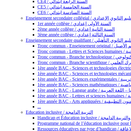
CE4 / السنة الرابعة ابتدائي
CE5 / السنة الخامسة ابتدائي
CE6 / السنة السادسة ابتدائي
Enseignement secondaire collégial / الثانوي الإعدادي
1er année collège / السنة الأولى إعدادي
2ème année collège / السنة الثانية إعدادي
3ème année collège / السنة الثالثة إعدادي
Enseignement secondaire qualifiant / لثانوي التأهيلي
Tronc commun - Ense
Tronc 
Tronc commun - Bra
Tronc commun - Branche scie
1ère année B
1ère année 
1ère année BAC - Langue arabe /
1èr
1ère année BAC - Arts appli
...
Education inclusive / التربية الدامجة
Ressources éd