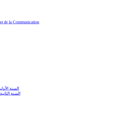
n et de la Communication
aire / السنة الأولى تعليم أولي
olaire / السنة الثانية تعليم أولي