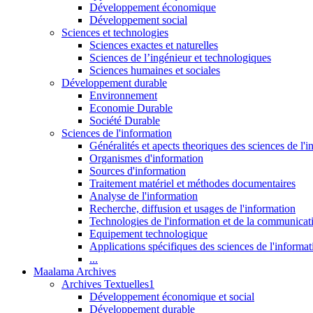
Développement économique
Développement social
Sciences et technologies
Sciences exactes et naturelles
Sciences de l’ingénieur et technologiques
Sciences humaines et sociales
Développement durable
Environnement
Economie Durable
Société Durable
Sciences de l'information
Généralités et apects theoriques des sciences de l'
Organismes d'information
Sources d'information
Traitement matériel et méthodes documentaires
Analyse de l'information
Recherche, diffusion et usages de l'information
Technologies de l'information et de la communicat
Equipement technologique
Applications spécifiques des sciences de l'informa
...
Maalama Archives
Archives Textuelles1
Développement économique et social
Développement durable