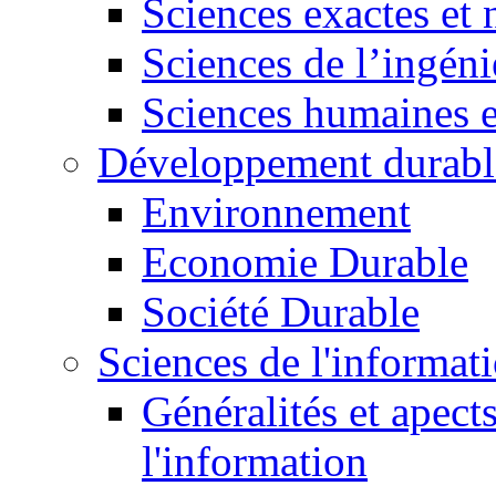
Sciences exactes et 
Sciences de l’ingéni
Sciences humaines e
Développement durabl
Environnement
Economie Durable
Société Durable
Sciences de l'informat
Généralités et apect
l'information