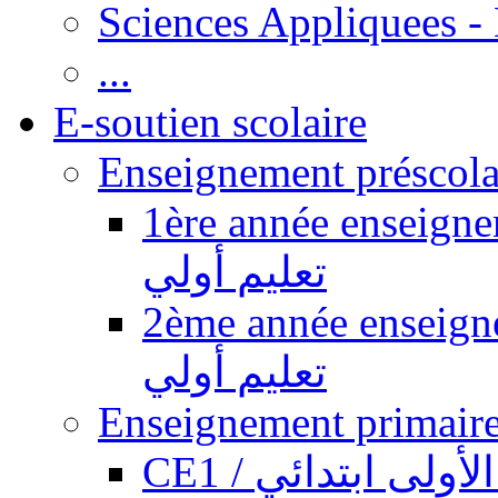
Sciences Appliquees -
...
E-soutien scolaire
1ère année enseignement pr
تعليم أولي
2ème année enseignement pr
تعليم أولي
CE1 / ولى ابتدائي