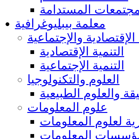
مجتمعات المستدامة
معلمة بيبليوغرافية
 الإقتصادية والإجتماعية
التنمية الإقتصادية
التنمية الإجتماعية
العلوم والتكنولوجيا
يقة والعلوم الطبيعية
علوم المعلومات
ة لعلوم المعلومات
ؤسسات المعلومات