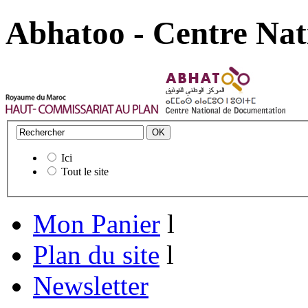
Abhatoo - Centre Nat
Ici
Tout le site
Mon Panier
l
Plan du site
l
Newsletter