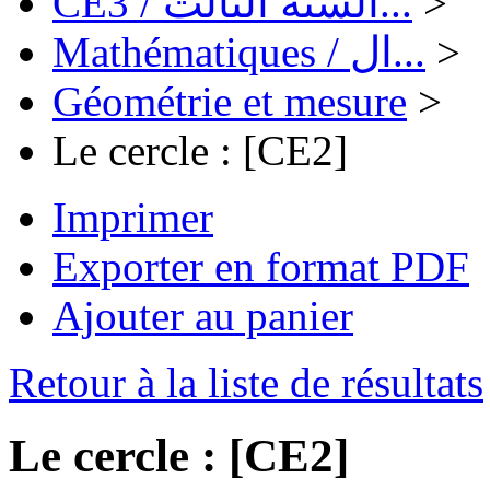
CE3 / السنة الثالث...
>
Mathématiques / ال...
>
Géométrie et mesure
>
Le cercle : [CE2]
Imprimer
Exporter en format PDF
Ajouter au panier
Retour à la liste de résultats
Le cercle : [CE2]