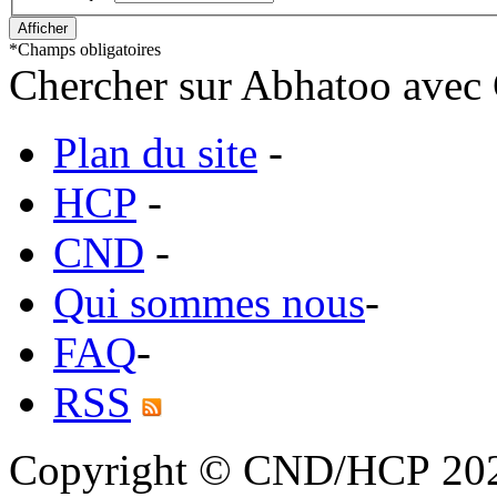
*
Champs obligatoires
Chercher sur Abhatoo avec 
Plan du site
-
HCP
-
CND
-
Qui sommes nous
-
FAQ
-
RSS
Copyright © CND/HCP 20