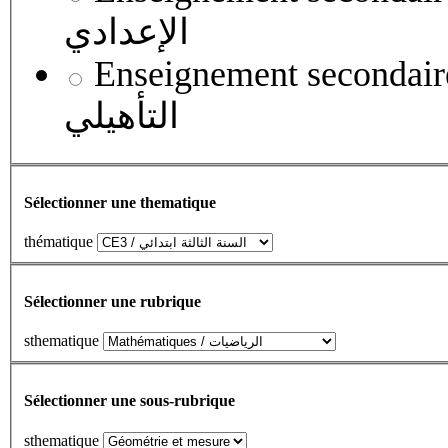
الإعدادي
Enseignement secondaire qualifian
التأهيلي
Sélectionner une thematique
thématique
Sélectionner une rubrique
sthematique
Sélectionner une sous-rubrique
sthematique