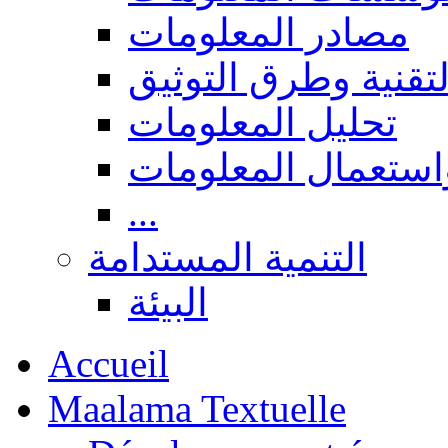
مصادر المعلومات
لتقنية وطرق التوثيق
تحليل المعلومات
استعمال المعلومات
...
التنمية المستدامة
البيئة
Accueil
Maalama Textuelle