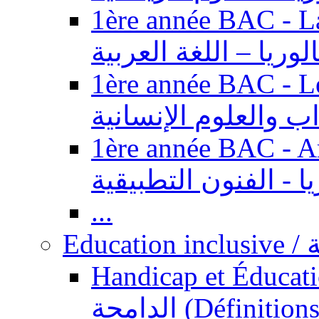
1ère année BAC - Langue ar
الوريا – اللغة العربية
1ère année BAC - Le
داب والعلوم الإنسانية
1ère année BAC - Arts appl
يا - الفنون التطبيقية
...
Ed
Handicap et Éducation inclusi
الدامجة (Définitions, concepts, fondements,