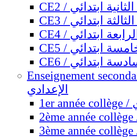
CE2 / ثانية ابتدائي
CE3 / الثة ابتدائي
CE4 / ابعة ابتدائي
CE5 / سة ابتدائي
CE6 / سة ابتدائي
Enseignement secondaire collégi
الإعدادي
1