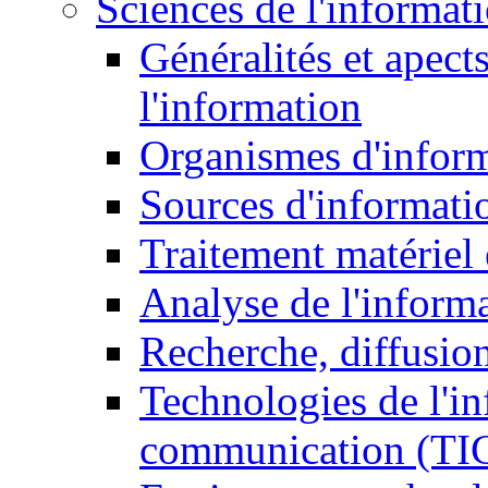
Sciences de l'informat
Généralités et apect
l'information
Organismes d'infor
Sources d'informati
Traitement matériel
Analyse de l'inform
Recherche, diffusion
Technologies de l'in
communication (TI