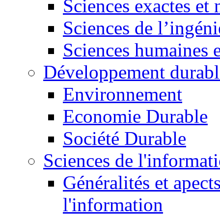
Sciences exactes et 
Sciences de l’ingéni
Sciences humaines e
Développement durabl
Environnement
Economie Durable
Société Durable
Sciences de l'informat
Généralités et apect
l'information