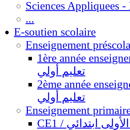
Sciences Appliquees -
...
E-soutien scolaire
1ère année enseignement pr
تعليم أولي
2ème année enseignement pr
تعليم أولي
CE1 / ولى ابتدائي