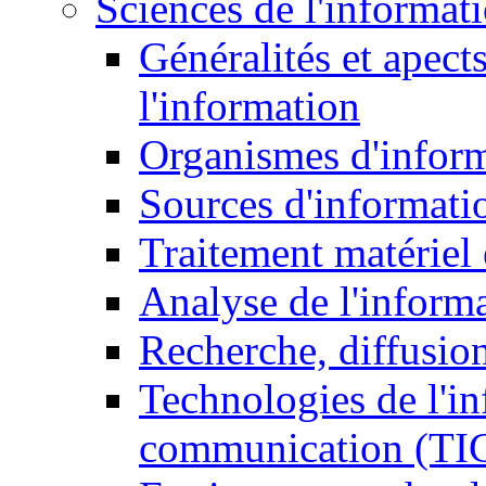
Sciences de l'informat
Généralités et apect
l'information
Organismes d'infor
Sources d'informati
Traitement matériel
Analyse de l'inform
Recherche, diffusion
Technologies de l'in
communication (TI