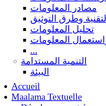
مصادر المعلومات
لتقنية وطرق التوثيق
تحليل المعلومات
استعمال المعلومات
...
التنمية المستدامة
البيئة
Accueil
Maalama Textuelle