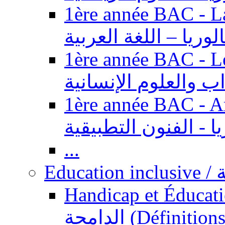
1ère année BAC - Langue ar
الوريا – اللغة العربية
1ère année BAC - Le
داب والعلوم الإنسانية
1ère année BAC - Arts appl
يا - الفنون التطبيقية
...
Ed
Handicap et Éducation inclusi
الدامجة (Définitions, concepts, fondements,