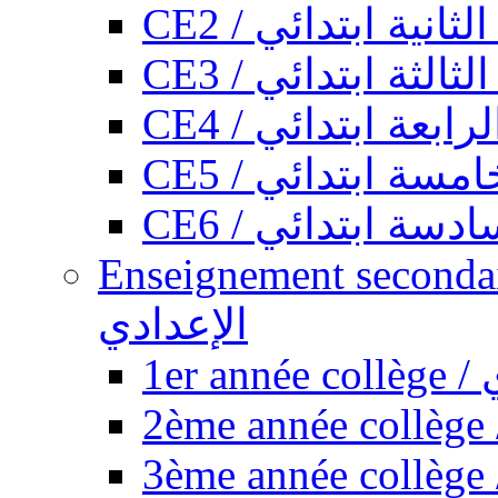
CE2 / ثانية ابتدائي
CE3 / الثة ابتدائي
CE4 / ابعة ابتدائي
CE5 / سة ابتدائي
CE6 / سة ابتدائي
Enseignement secondaire collégi
الإعدادي
1