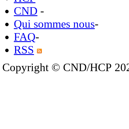
CND
-
Qui sommes nous
-
FAQ
-
RSS
Copyright © CND/HCP 20