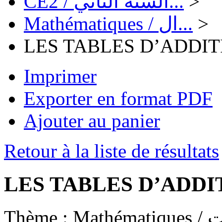
CE2 / السنة الثاني...
>
Mathématiques / ال...
>
LES TABLES D’ADDIT
Imprimer
Exporter en format PDF
Ajouter au panier
Retour à la liste de résultats
LES TABLES D’ADDI
Thème :
Math