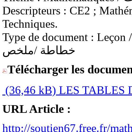
Descripteurs :
CE2 ; Mathéma
Techniques.
Type de document :
Leçon / C
خطاطة /ملخص
Télécharger les documen
(36,46 kB)
LES TABLES 
URL Article :
http://soutien67.free.fr/m