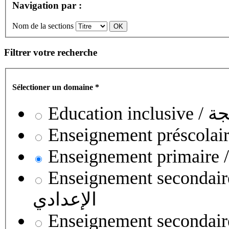
Navigation par :
Nom de la sections
Filtrer votre recherche
Sélectioner un domaine
*
Educati
Enseignement secondaire collégial 
الإعدادي
Enseignement secondaire qualifian