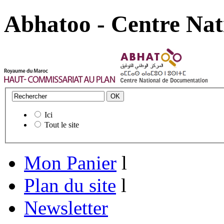
Abhatoo - Centre Nat
Ici
Tout le site
Mon Panier
l
Plan du site
l
Newsletter