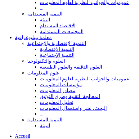
عموميات والجوانب النظرية لعلوم المعلومات
...
التنمية المستدامة
البيئة
الاقتصاد المستدام
المجتمعات المستدامة
معلمة بيبليوغرافية
التنمية الإقتصادية والإجتماعية
التنمية الإقتصادية
التنمية الإجتماعية
العلوم والتكنولوجيا
العلوم الدقيقة والعلوم الطبيعية
علوم المعلومات
عموميات والجوانب النظرية لعلوم المعلومات
مؤسسات المعلومات
مصادر المعلومات
المعالجة التقنية وطرق التوثيق
تحليل المعلومات
البحث، نشر واستعمال المعلومات
...
التنمية المستدامة
البيئة
Accueil