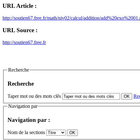
URL Article :
http://soutien67.free.fr/math/niv02/calcul/addition/add%20exo%2001.
URL Source :
http://soutien67.free.fr
Recherche
Recherche
Taper mot ou des mots clès
Re
Navigation par
Navigation par :
Nom de la sections