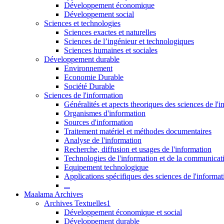
Développement économique
Développement social
Sciences et technologies
Sciences exactes et naturelles
Sciences de l’ingénieur et technologiques
Sciences humaines et sociales
Développement durable
Environnement
Economie Durable
Société Durable
Sciences de l'information
Généralités et apects theoriques des sciences de l'
Organismes d'information
Sources d'information
Traitement matériel et méthodes documentaires
Analyse de l'information
Recherche, diffusion et usages de l'information
Technologies de l'information et de la communicat
Equipement technologique
Applications spécifiques des sciences de l'informa
...
Maalama Archives
Archives Textuelles1
Développement économique et social
Développement durable