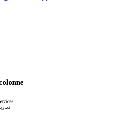
 colonne
ercices.
تمارين / تمار