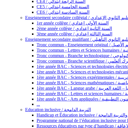
CE4 / السنة الرابعة ابتدائي
CE5 / السنة الخامسة ابتدائي
CE6 / السنة السادسة ابتدائي
Enseignement secondaire collégial / الثانوي الإعدادي
1er année collège / السنة الأولى إعدادي
2ème année collège / السنة الثانية إعدادي
3ème année collège / السنة الثالثة إعدادي
Enseignement secondaire qualifiant / لثانوي التأهيلي
Tronc commun - Ense
Tronc 
Tronc commun - Bra
Tronc commun - Branche scie
1ère année B
1ère année 
1ère année BAC - Langue arabe /
1èr
1ère année BAC - Arts appli
...
Education inclusive / التربية الدامجة
Ressources éd