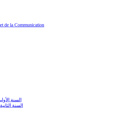
n et de la Communication
aire / السنة الأولى تعليم أولي
olaire / السنة الثانية تعليم أولي