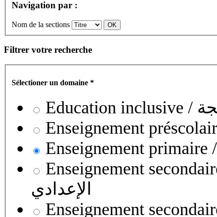
Navigation par :
Nom de la sections
Filtrer votre recherche
Sélectioner un domaine
*
Educati
Enseignement secondaire collégial 
الإعدادي
Enseignement secondaire qualifian