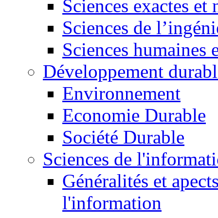
Sciences exactes et 
Sciences de l’ingéni
Sciences humaines e
Développement durabl
Environnement
Economie Durable
Société Durable
Sciences de l'informat
Généralités et apect
l'information