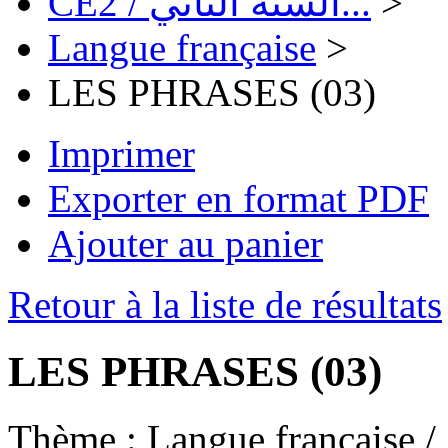
CE2 / السنة الثاني...
>
Langue française
>
LES PHRASES (03)
Imprimer
Exporter en format PDF
Ajouter au panier
Retour à la liste de résultats
LES PHRASES (03)
Thème :