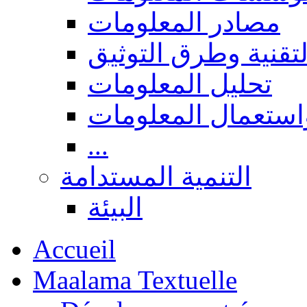
مصادر المعلومات
لتقنية وطرق التوثيق
تحليل المعلومات
استعمال المعلومات
...
التنمية المستدامة
البيئة
Accueil
Maalama Textuelle