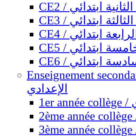
CE2 / ثانية ابتدائي
CE3 / الثة ابتدائي
CE4 / ابعة ابتدائي
CE5 / سة ابتدائي
CE6 / سة ابتدائي
Enseignement secondaire collégi
الإعدادي
1