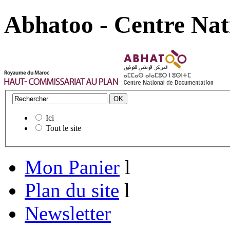
Abhatoo - Centre Nat
Ici
Tout le site
Mon Panier
l
Plan du site
l
Newsletter