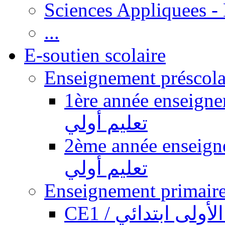
Sciences Appliquees -
...
E-soutien scolaire
1ère année enseignement pr
تعليم أولي
2ème année enseignement pr
تعليم أولي
CE1 / ولى ابتدائي