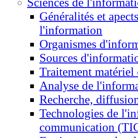
Sciences de l'informat
Généralités et apect
l'information
Organismes d'infor
Sources d'informati
Traitement matériel
Analyse de l'inform
Recherche, diffusion
Technologies de l'in
communication (TI