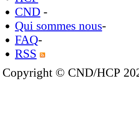
CND
-
Qui sommes nous
-
FAQ
-
RSS
Copyright © CND/HCP 20