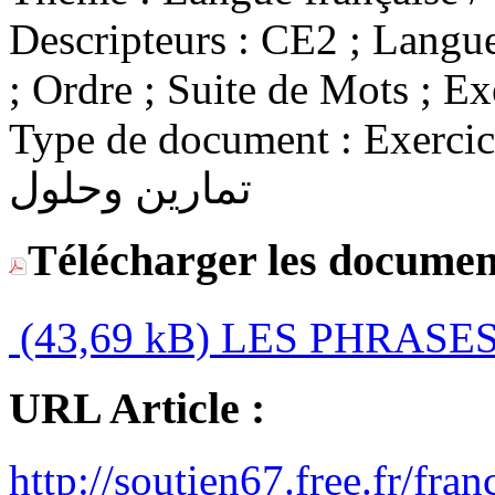
Descripteurs :
CE2 ; Langue 
; Ordre ; Suite de Mots ; Ex
Type de document :
Exercices 
تمارين وحلول
Télécharger les documen
(43,69 kB)
LES PHRASES 
URL Article :
http://soutien67.free.fr/fr