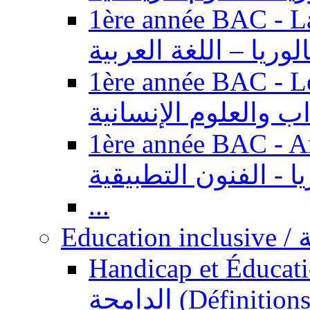
1ère année BAC - Langue ar
الوريا – اللغة العربية
1ère année BAC - Le
داب والعلوم الإنسانية
1ère année BAC - Arts appl
يا - الفنون التطبيقية
...
Ed
Handicap et Éducation inclusi
الدامجة (Définitions, concepts, fondements,