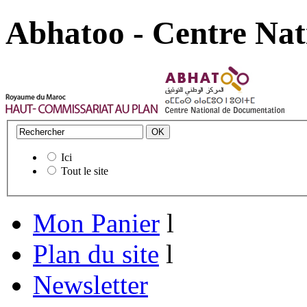
Abhatoo - Centre Nat
Ici
Tout le site
Mon Panier
l
Plan du site
l
Newsletter