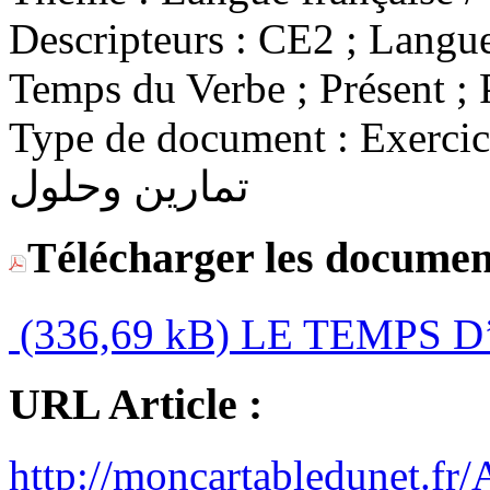
Descripteurs :
CE2 ; Langue 
Temps du Verbe ; Présent ; P
Type de document :
Exercices 
تمارين وحلول
Télécharger les documen
(336,69 kB)
LE TEMPS D
URL Article :
http://moncartabledunet.fr/