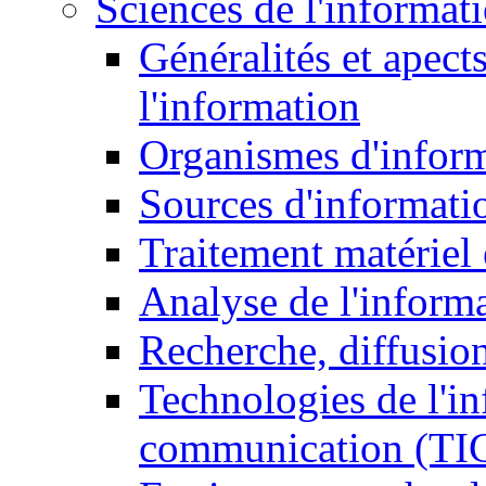
Sciences de l'informat
Généralités et apect
l'information
Organismes d'infor
Sources d'informati
Traitement matériel
Analyse de l'inform
Recherche, diffusion
Technologies de l'in
communication (TI