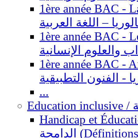
1ère année BAC - Langue ar
الوريا – اللغة العربية
1ère année BAC - Le
داب والعلوم الإنسانية
1ère année BAC - Arts appl
يا - الفنون التطبيقية
...
Ed
Handicap et Éducation inclusi
الدامجة (Définitions, concepts, fondements,