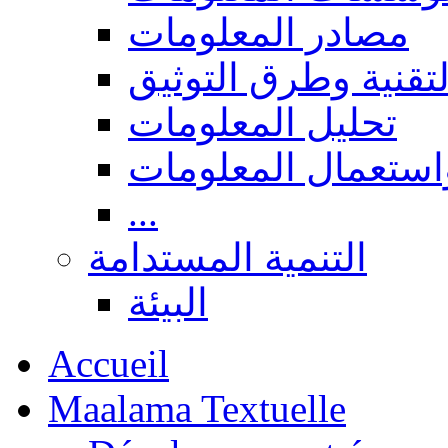
مصادر المعلومات
لتقنية وطرق التوثيق
تحليل المعلومات
استعمال المعلومات
...
التنمية المستدامة
البيئة
Accueil
Maalama Textuelle