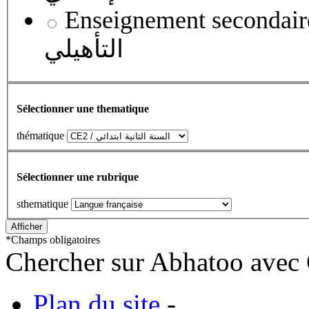
Enseignement secondaire qualifian
التأهيلي
Sélectionner une thematique
thématique
Sélectionner une rubrique
sthematique
*
Champs obligatoires
Chercher sur Abhatoo avec 
Plan du site
-