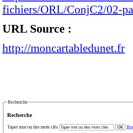
fichiers/ORL/ConjC2/02-pas
URL Source :
http://moncartabledunet.fr
Recherche
Recherche
Taper mot ou des mots clès
Re