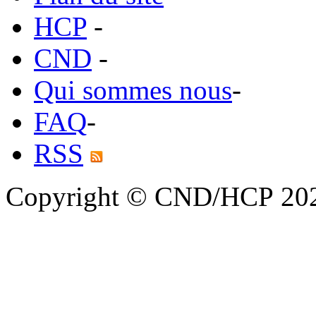
HCP
-
CND
-
Qui sommes nous
-
FAQ
-
RSS
Copyright © CND/HCP 20