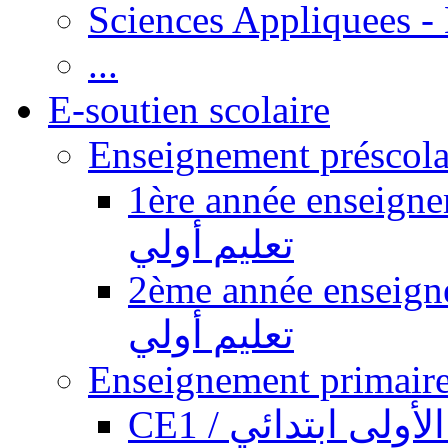
Sciences Appliquees -
...
E-soutien scolaire
1ère année enseignement pr
تعليم أولي
2ème année enseignement pr
تعليم أولي
CE1 / ولى ابتدائي