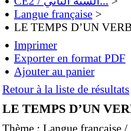
CE2 / السنة الثاني...
>
Langue française
>
LE TEMPS D’UN VER
Imprimer
Exporter en format PDF
Ajouter au panier
Retour à la liste de résultats
LE TEMPS D’UN VE
Thème :