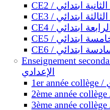
CE2 / ثانية ابتدائي
CE3 / الثة ابتدائي
CE4 / ابعة ابتدائي
CE5 / سة ابتدائي
CE6 / سة ابتدائي
Enseignement secondaire collégi
الإعدادي
1