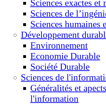
Sciences exactes et 
Sciences de l’ingéni
Sciences humaines e
Développement durabl
Environnement
Economie Durable
Société Durable
Sciences de l'informat
Généralités et apect
l'information