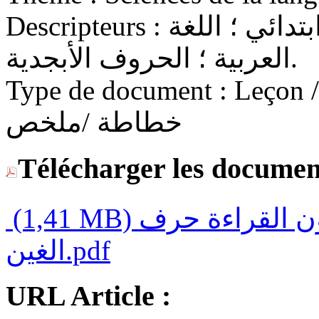
Descripteurs :
التعليم الابتدائي ؛ السنة الأولى ابتدائي ؛ اللغة
العربية ؛ الحروف الأبجدية.
Type de document :
Leçon / C
خطاطة /ملخص
Télécharger les documen
(1,41 MB)
كراسة المتعلم والمتعلمة مكون القراءة حرف
الغين.pdf
URL Article :