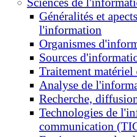
Sciences de l'informat
Généralités et apect
l'information
Organismes d'infor
Sources d'informati
Traitement matériel
Analyse de l'inform
Recherche, diffusion
Technologies de l'in
communication (TI