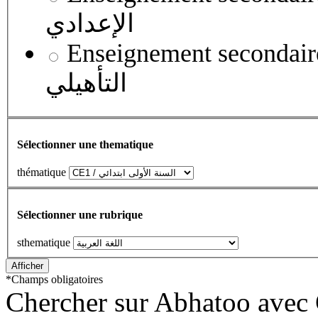
الإعدادي
Enseignement secondaire qualifian
التأهيلي
Sélectionner une thematique
thématique
Sélectionner une rubrique
sthematique
*
Champs obligatoires
Chercher sur Abhatoo avec 