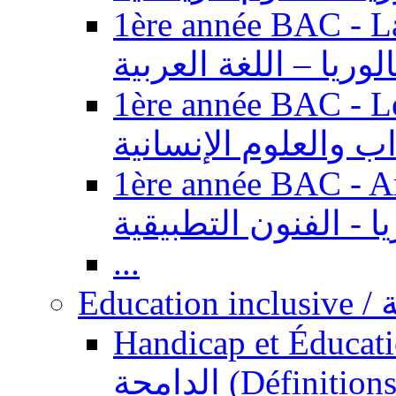
1ère année BAC - Langue ar
الوريا – اللغة العربية
1ère année BAC - Le
داب والعلوم الإنسانية
1ère année BAC - Arts appl
يا - الفنون التطبيقية
...
Ed
Handicap et Éducation inclusi
الدامجة (Définitions, concepts, fondements,