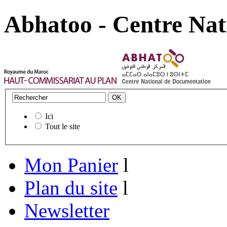
Abhatoo - Centre Nat
Ici
Tout le site
Mon Panier
l
Plan du site
l
Newsletter