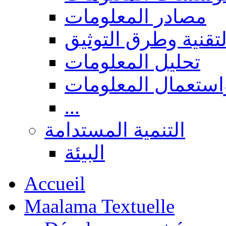
مصادر المعلومات
لتقنية وطرق التوثيق
تحليل المعلومات
استعمال المعلومات
...
التنمية المستدامة
البيئة
Accueil
Maalama Textuelle