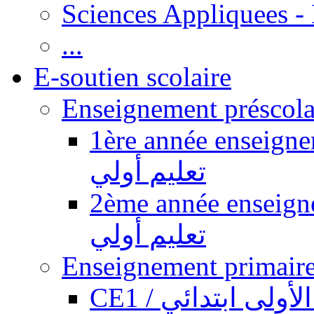
Sciences Appliquees -
...
E-soutien scolaire
1ère année enseignement pr
تعليم أولي
2ème année enseignement pr
تعليم أولي
CE1 / ولى ابتدائي