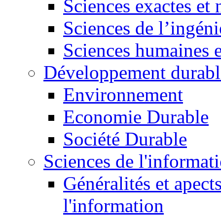
Sciences exactes et 
Sciences de l’ingéni
Sciences humaines e
Développement durabl
Environnement
Economie Durable
Société Durable
Sciences de l'informat
Généralités et apect
l'information