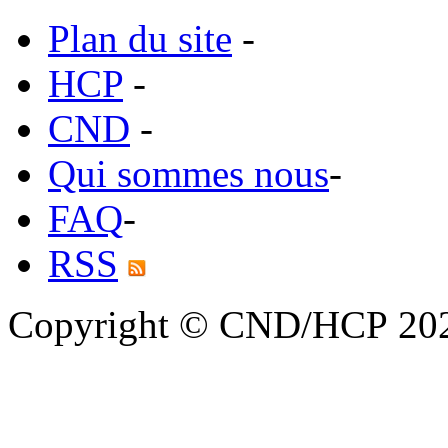
Plan du site
-
HCP
-
CND
-
Qui sommes nous
-
FAQ
-
RSS
Copyright © CND/HCP 20