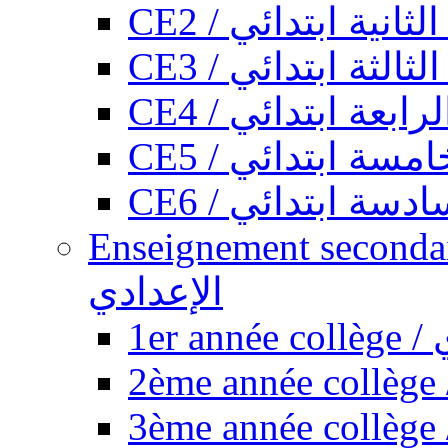
CE2 / ثانية ابتدائي
CE3 / الثة ابتدائي
CE4 / ابعة ابتدائي
CE5 / سة ابتدائي
CE6 / سة ابتدائي
Enseignement secondaire collégi
الإعدادي
1