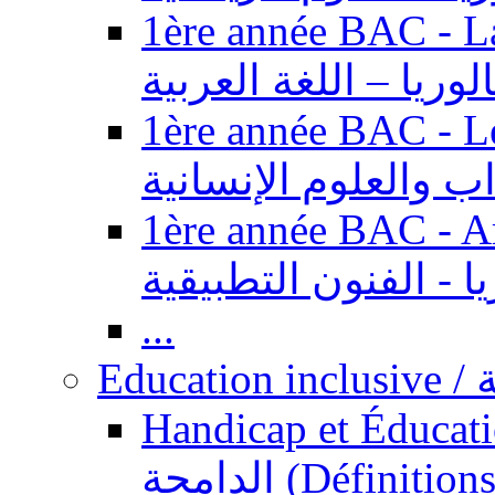
1ère année BAC - Langue ar
الوريا – اللغة العربية
1ère année BAC - Le
داب والعلوم الإنسانية
1ère année BAC - Arts appl
يا - الفنون التطبيقية
...
Ed
Handicap et Éducation inclusi
الدامجة (Définitions, concepts, fondements,