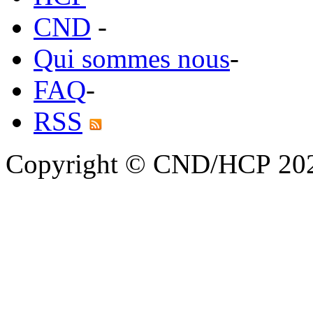
CND
-
Qui sommes nous
-
FAQ
-
RSS
Copyright © CND/HCP 20