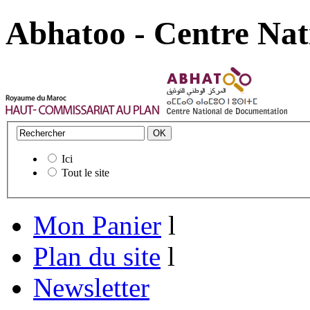
Abhatoo - Centre Nat
Ici
Tout le site
Mon Panier
l
Plan du site
l
Newsletter