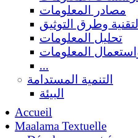
مصادر المعلومات
لتقنية وطرق التوثيق
تحليل المعلومات
استعمال المعلومات
...
التنمية المستدامة
البيئة
Accueil
Maalama Textuelle