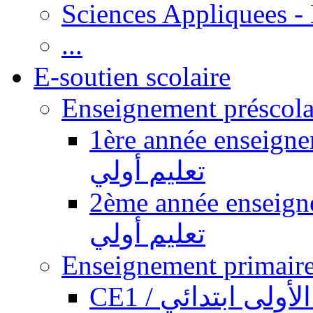
Sciences Appliquees -
...
E-soutien scolaire
1ère année enseignement pr
تعليم أولي
2ème année enseignement pr
تعليم أولي
CE1 / ولى ابتدائي