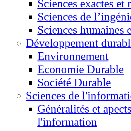
Sciences exactes et 
Sciences de l’ingéni
Sciences humaines e
Développement durabl
Environnement
Economie Durable
Société Durable
Sciences de l'informat
Généralités et apect
l'information