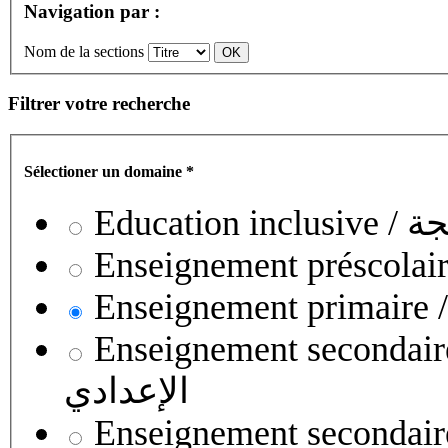
Navigation par :
Nom de la sections
Filtrer votre recherche
Sélectioner un domaine
*
Educati
Enseignement secondaire collégial 
الإعدادي
Enseignement secondaire qualifian