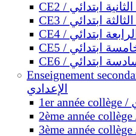
CE2 / ثانية ابتدائي
CE3 / الثة ابتدائي
CE4 / ابعة ابتدائي
CE5 / سة ابتدائي
CE6 / سة ابتدائي
Enseignement secondaire collégi
الإعدادي
1