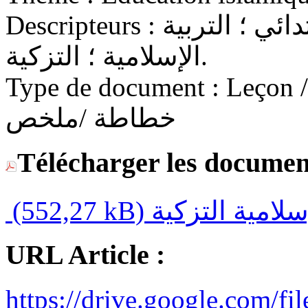
Descripteurs :
التعليم الابتدائي ؛ السنة الأولى ابتدائي ؛ التربية
الإسلامية ؛ التزكية.
Type de document :
Leçon / C
خطاطة /ملخص
Télécharger les documen
(552,27 kB)
URL Article :
https://drive.google.co