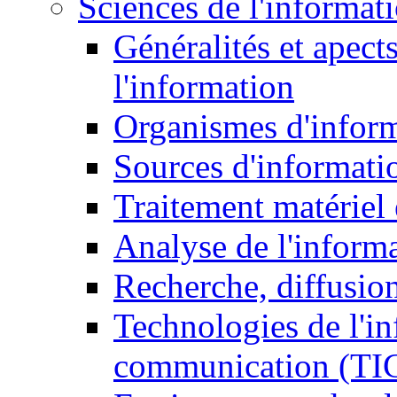
Sciences de l'informat
Généralités et apect
l'information
Organismes d'infor
Sources d'informati
Traitement matériel
Analyse de l'inform
Recherche, diffusion
Technologies de l'in
communication (TI