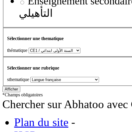
Enseignement secondaire qualifian
التأهيلي
Sélectionner une thematique
thématique
Sélectionner une rubrique
sthematique
*
Champs obligatoires
Chercher sur Abhatoo avec 
Plan du site
-