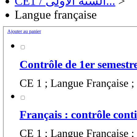
CE1 / السنة الأولى...
>
Langue française
Ajouter au panier
Contrôle de 1er semestre
CE 1 ; Langue Française 
Français : contrôle cont
CE 1 ; Langue Française ; 