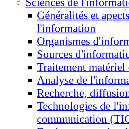
Sciences de l'informat
Généralités et apect
l'information
Organismes d'infor
Sources d'informati
Traitement matériel
Analyse de l'inform
Recherche, diffusion
Technologies de l'in
communication (TI