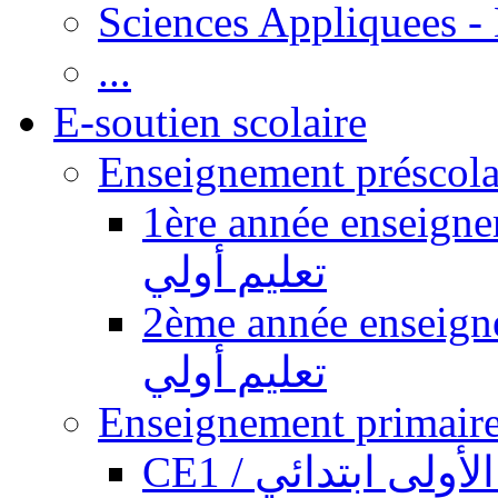
Sciences Appliquees -
...
E-soutien scolaire
1ère année enseignement pr
تعليم أولي
2ème année enseignement pr
تعليم أولي
CE1 / ولى ابتدائي