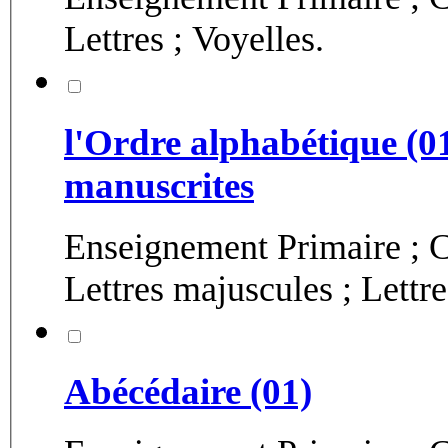
Lettres ; Voyelles.
l'Ordre alphabétique (01)
manuscrites
Enseignement Primaire ; C
Lettres majuscules ; Lettr
Abécédaire (01)