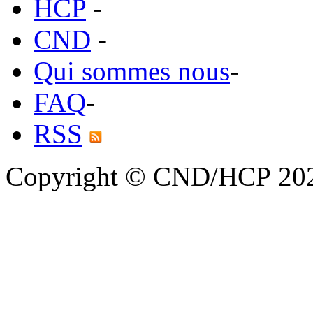
HCP
-
CND
-
Qui sommes nous
-
FAQ
-
RSS
Copyright © CND/HCP 20