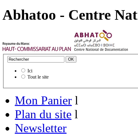
Abhatoo - Centre Nat
Ici
Tout le site
Mon Panier
l
Plan du site
l
Newsletter