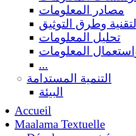
مصادر المعلومات
لتقنية وطرق التوثيق
تحليل المعلومات
استعمال المعلومات
...
التنمية المستدامة
البيئة
Accueil
Maalama Textuelle