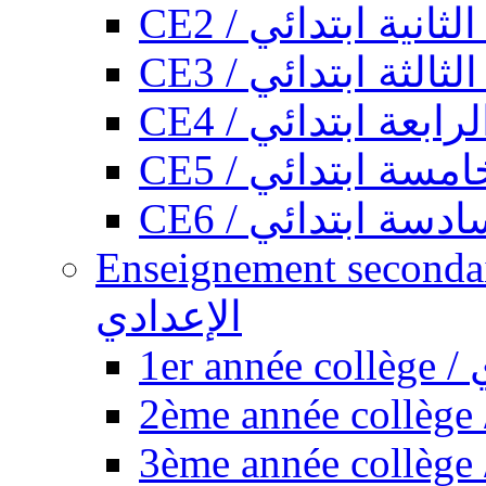
CE2 / ثانية ابتدائي
CE3 / الثة ابتدائي
CE4 / ابعة ابتدائي
CE5 / سة ابتدائي
CE6 / سة ابتدائي
Enseignement secondaire collégi
الإعدادي
1