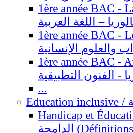
1ère année BAC - Langue ar
الوريا – اللغة العربية
1ère année BAC - Le
داب والعلوم الإنسانية
1ère année BAC - Arts appl
يا - الفنون التطبيقية
...
Ed
Handicap et Éducation inclusi
الدامجة (Définitions, concepts, fondements,