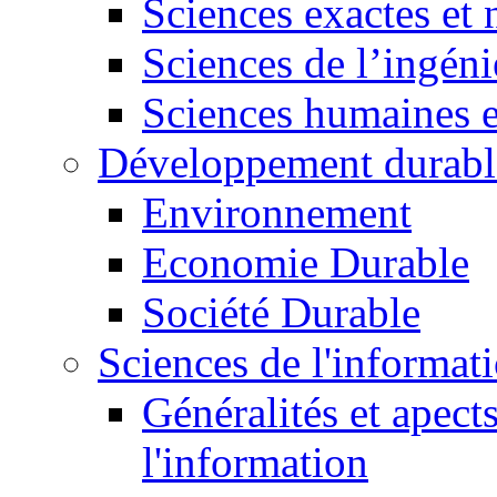
Sciences exactes et 
Sciences de l’ingéni
Sciences humaines e
Développement durabl
Environnement
Economie Durable
Société Durable
Sciences de l'informat
Généralités et apect
l'information