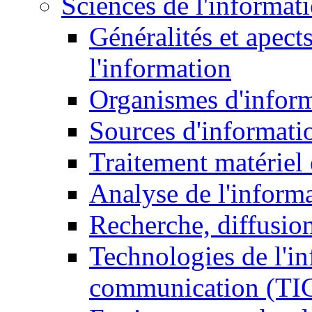
Sciences de l'informat
Généralités et apect
l'information
Organismes d'infor
Sources d'informati
Traitement matériel
Analyse de l'inform
Recherche, diffusion
Technologies de l'in
communication (TI