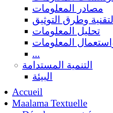
مصادر المعلومات
لتقنية وطرق التوثيق
تحليل المعلومات
استعمال المعلومات
...
التنمية المستدامة
البيئة
Accueil
Maalama Textuelle