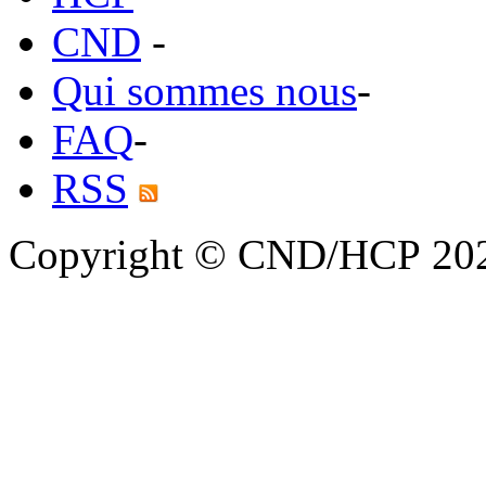
CND
-
Qui sommes nous
-
FAQ
-
RSS
Copyright © CND/HCP 20