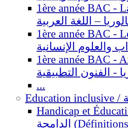
1ère année BAC - Langue ar
الوريا – اللغة العربية
1ère année BAC - Le
داب والعلوم الإنسانية
1ère année BAC - Arts appl
يا - الفنون التطبيقية
...
Ed
Handicap et Éducation inclusi
الدامجة (Définitions, concepts, fondements,