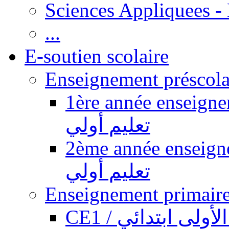
Sciences Appliquees -
...
E-soutien scolaire
1ère année enseignement pr
تعليم أولي
2ème année enseignement pr
تعليم أولي
CE1 / ولى ابتدائي