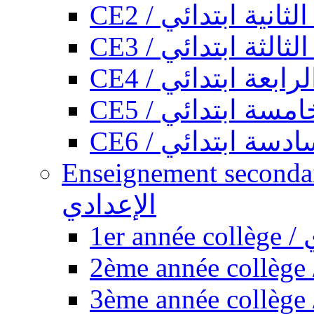
CE2 / ثانية ابتدائي
CE3 / الثة ابتدائي
CE4 / ابعة ابتدائي
CE5 / سة ابتدائي
CE6 / سة ابتدائي
Enseignement secondaire collégi
الإعدادي
1