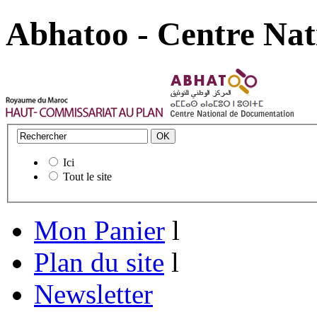
Abhatoo - Centre Nat
Ici
Tout le site
Mon Panier
l
Plan du site
l
Newsletter