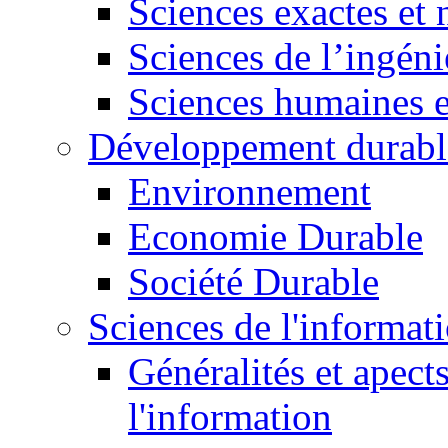
Sciences exactes et 
Sciences de l’ingéni
Sciences humaines e
Développement durabl
Environnement
Economie Durable
Société Durable
Sciences de l'informat
Généralités et apect
l'information