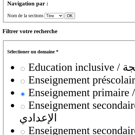
Navigation par :
Nom de la sections
Filtrer votre recherche
Sélectioner un domaine
*
Educati
Enseignement secondaire collégial 
الإعدادي
Enseignement secondaire qualifian