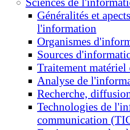
Sciences de l'informat
Généralités et apect
l'information
Organismes d'infor
Sources d'informati
Traitement matériel
Analyse de l'inform
Recherche, diffusion
Technologies de l'in
communication (TI