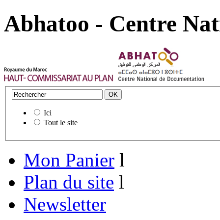
Abhatoo - Centre Nat
Ici
Tout le site
Mon Panier
l
Plan du site
l
Newsletter