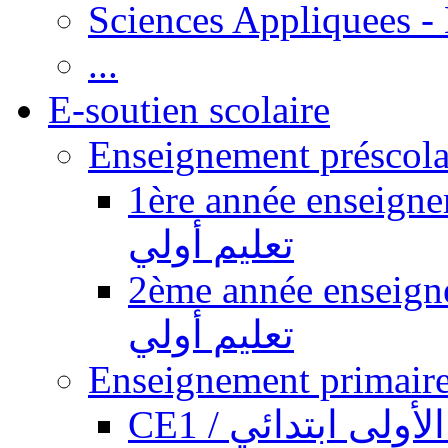
Sciences Appliquees -
...
E-soutien scolaire
1ère année enseignement pr
تعليم أولي
2ème année enseignement pr
تعليم أولي
CE1 / ولى ابتدائي