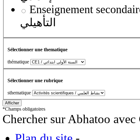
Enseignement secondaire qualifian
التأهيلي
Sélectionner une thematique
thématique
Sélectionner une rubrique
sthematique
*
Champs obligatoires
Chercher sur Abhatoo avec 
Plan du site
-