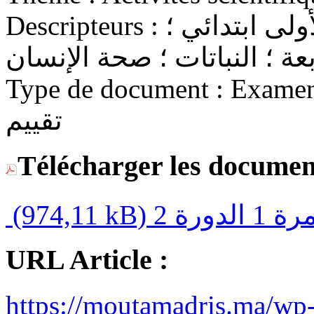
Descripteurs :
التعليم الابتدائي ؛ السنة الأولى ابتدائي ؛
Type de document :
Examen / Eva
تقييم
Télécharger les documen
(974,11 kB)
URL Article :
https://moutamadris.ma/wp-