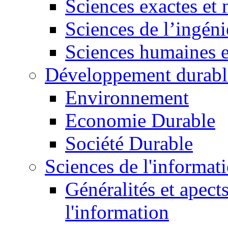
Sciences exactes et 
Sciences de l’ingéni
Sciences humaines e
Développement durabl
Environnement
Economie Durable
Société Durable
Sciences de l'informat
Généralités et apect
l'information