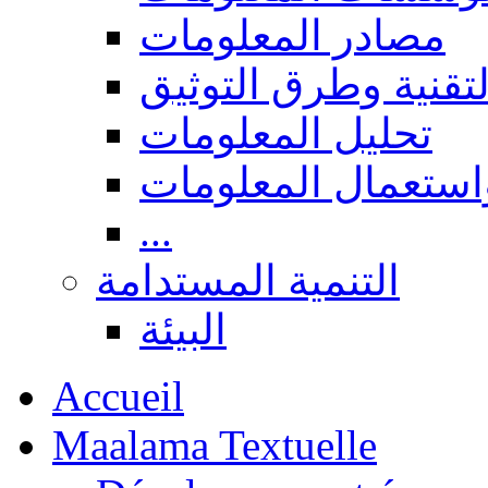
مصادر المعلومات
لتقنية وطرق التوثيق
تحليل المعلومات
استعمال المعلومات
...
التنمية المستدامة
البيئة
Accueil
Maalama Textuelle