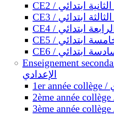
CE2 / ثانية ابتدائي
CE3 / الثة ابتدائي
CE4 / ابعة ابتدائي
CE5 / سة ابتدائي
CE6 / سة ابتدائي
Enseignement secondaire collégi
الإعدادي
1