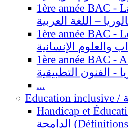
1ère année BAC - Langue ar
الوريا – اللغة العربية
1ère année BAC - Le
داب والعلوم الإنسانية
1ère année BAC - Arts appl
يا - الفنون التطبيقية
...
Ed
Handicap et Éducation inclusi
الدامجة (Définitions, concepts, fondements,