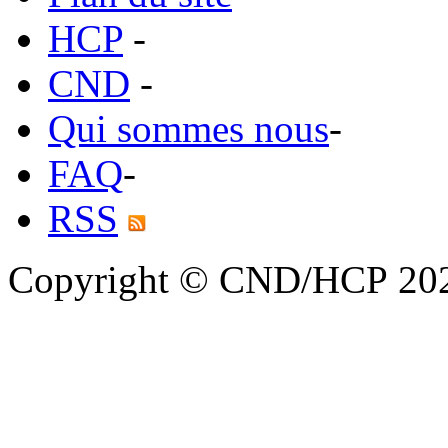
HCP
-
CND
-
Qui sommes nous
-
FAQ
-
RSS
Copyright © CND/HCP 20