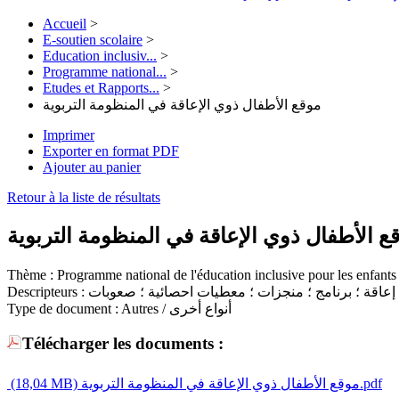
Accueil
>
E-soutien scolaire
>
Education inclusiv...
>
Programme national...
>
Etudes et Rapports...
>
موقع الأطفال ذوي الإعاقة في المنظومة التربوية
Imprimer
Exporter en format PDF
Ajouter au panier
Retour à la liste de résultats
ع الأطفال ذوي الإعاقة في المنظومة التربوية
Thème :
Descripteurs :
؛ إعاقة ؛ برنامج ؛ منجزات ؛ معطيات احصائية ؛ صعوبات
Type de document :
Autres / أنواع أخرى
Télécharger les documents :
(18,04 MB)
موقع الأطفال ذوي الإعاقة في المنظومة التربوية.pdf