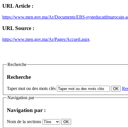
URL Article :
https://www.men.gov.ma/Ar/Documents/EBS-systeducatifmarocain-ar
URL Source :
https://www.men.gov.ma/Ar/Pages/Accueil.aspx
Recherche
Recherche
Taper mot ou des mots clès
Re
Navigation par
Navigation par :
Nom de la sections