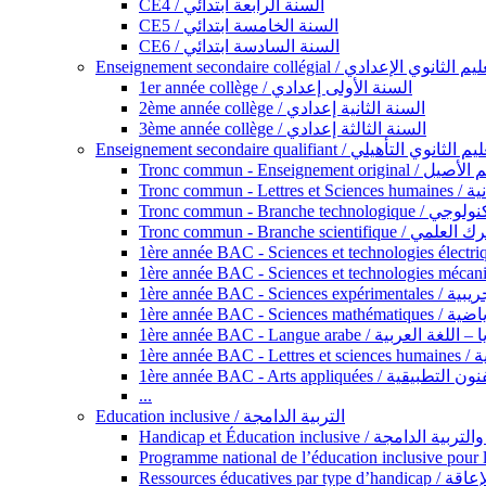
CE4 / السنة الرابعة ابتدائي
CE5 / السنة الخامسة ابتدائي
CE6 / السنة السادسة ابتدائي
Enseignement secondaire collégial / الثانوي الإعدادي
1er année collège / السنة الأولى إعدادي
2ème année collège / السنة الثانية إعدادي
3ème année collège / السنة الثالثة إعدادي
Enseignement secondaire qualifiant / لثانوي التأهيلي
Tronc commun - Ense
Tronc 
Tronc commun - Bra
Tronc commun - Branche scie
1ère année B
1ère année 
1ère année BAC - Langue arabe /
1èr
1ère année BAC - Arts appli
...
Education inclusive / التربية الدامجة
Ressources éd