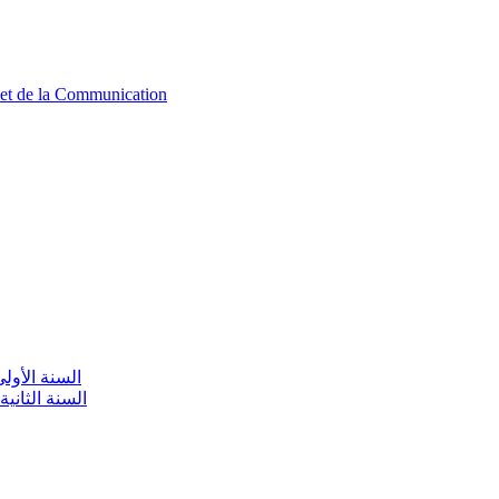
n et de la Communication
aire / السنة الأولى تعليم أولي
olaire / السنة الثانية تعليم أولي