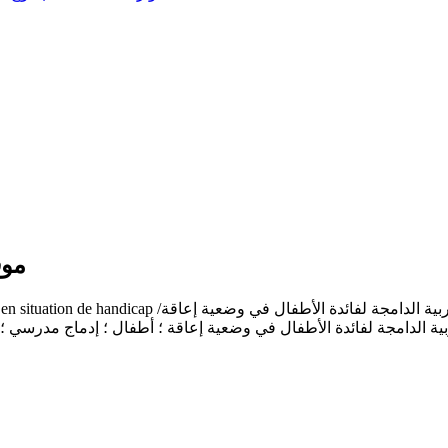
موق
Programme national de l'éducation inclusive pour les enfants en situation de handicap /ل في وضعية إعاقة
تربية الدامجة لفائدة الأطفال في وضعية إعاقة ؛ أطفال ؛ إدماج مدرسي 