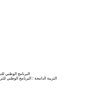
البرنامج الوطني للتربية الدامجة لفائدة الأطفا
التربية الدامجة ؛ البرنامج الوطني لل