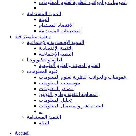
عموميات والجوانب النظرية لعلوم المعلومات
...
التنمية المستدامة
البيئة
الاقتصاد المستدام
المجتمعات المستدامة
معلمة بيبليوغرافية
التنمية الإقتصادية والإجتماعية
التنمية الإقتصادية
التنمية الإجتماعية
العلوم والتكنولوجيا
العلوم الدقيقة والعلوم الطبيعية
علوم المعلومات
عموميات والجوانب النظرية لعلوم المعلومات
مؤسسات المعلومات
مصادر المعلومات
المعالجة التقنية وطرق التوثيق
تحليل المعلومات
البحث، نشر واستعمال المعلومات
...
التنمية المستدامة
البيئة
Accueil