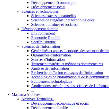
Développement économique
Développement social
Sciences et technologies
Sciences exactes et naturelles
Sciences de l’ingénieur et technologiques
Sciences humaines et sociales
Développement durable
Environnement
Economie Durable
Société Durable
Sciences de l'information
Généralités et apects theoriques des sciences de l'
Organismes d'information
Sources d'information
Traitement matériel et méthodes documentaires
Analyse de l'information
Recherche, diffusion et usages de l'information
Technologies de l'information et de la communicat
Equipement technologique
Applications spécifiques des sciences de l'informa
...
Maalama Archives
Archives Textuelles1
Développement économique et social
Développement durable