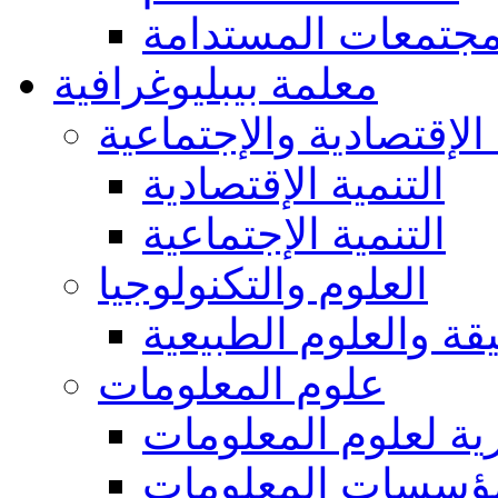
مجتمعات المستدامة
معلمة بيبليوغرافية
 الإقتصادية والإجتماعية
التنمية الإقتصادية
التنمية الإجتماعية
العلوم والتكنولوجيا
يقة والعلوم الطبيعية
علوم المعلومات
ة لعلوم المعلومات
ؤسسات المعلومات