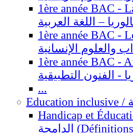
1ère année BAC - Langue ar
الوريا – اللغة العربية
1ère année BAC - Le
داب والعلوم الإنسانية
1ère année BAC - Arts appl
يا - الفنون التطبيقية
...
Ed
Handicap et Éducation inclusi
الدامجة (Définitions, concepts, fondements,