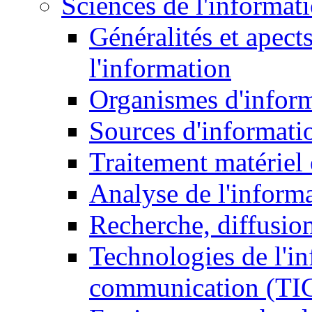
Sciences de l'informat
Généralités et apect
l'information
Organismes d'infor
Sources d'informati
Traitement matériel
Analyse de l'inform
Recherche, diffusion
Technologies de l'in
communication (TI