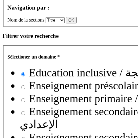
Navigation par :
Nom de la sections
Filtrer votre recherche
Sélectioner un domaine
*
Educati
Enseignement secondaire collégial 
الإعدادي
Enseignement secondaire qualifian