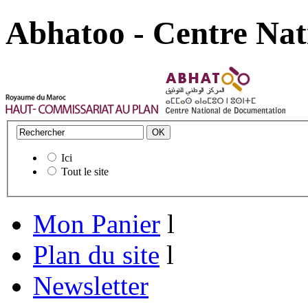
Abhatoo - Centre Nat
Ici
Tout le site
Mon Panier
l
Plan du site
l
Newsletter