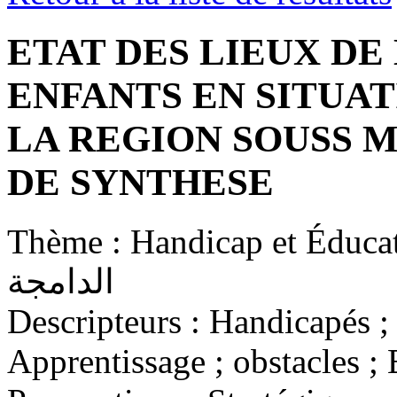
ETAT DES LIEUX DE
ENFANTS EN SITUA
LA REGION SOUSS M
DE SYNTHESE
Thème :
Handicap et Éducation inclus
الدامجة
Descripteurs :
Handicapés ; 
Apprentissage ; obstacles ; 