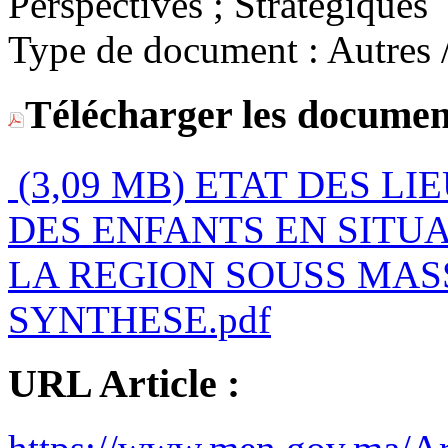
Perspectives ; Stratégiques
Type de document :
Télécharger les documen
(3,09 MB)
ETAT DES LI
DES ENFANTS EN SITU
LA REGION SOUSS MAS
SYNTHESE.pdf
URL Article :