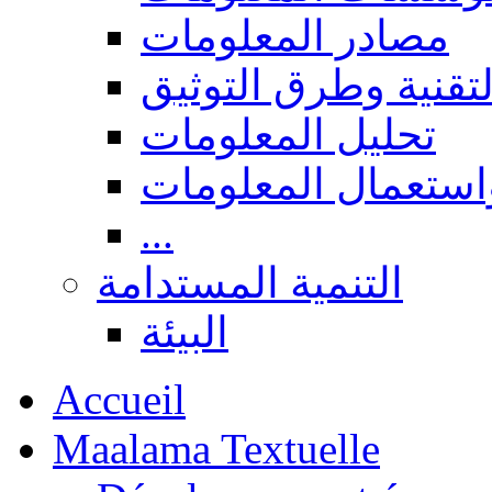
مصادر المعلومات
لتقنية وطرق التوثيق
تحليل المعلومات
استعمال المعلومات
...
التنمية المستدامة
البيئة
Accueil
Maalama Textuelle