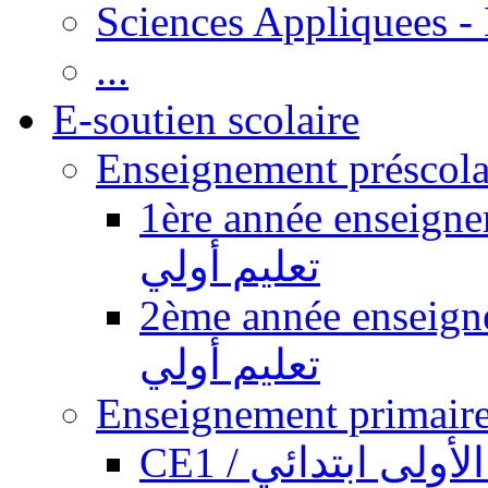
Sciences Appliquees -
...
E-soutien scolaire
1ère année enseignement pr
تعليم أولي
2ème année enseignement pr
تعليم أولي
CE1 / ولى ابتدائي