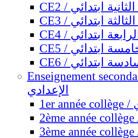
CE2 / ثانية ابتدائي
CE3 / الثة ابتدائي
CE4 / ابعة ابتدائي
CE5 / سة ابتدائي
CE6 / سة ابتدائي
Enseignement secondaire collégi
الإعدادي
1