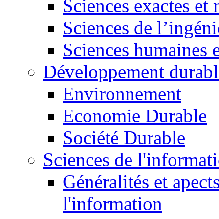
Sciences exactes et 
Sciences de l’ingéni
Sciences humaines e
Développement durabl
Environnement
Economie Durable
Société Durable
Sciences de l'informat
Généralités et apect
l'information