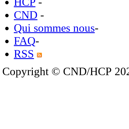
HCP
-
CND
-
Qui sommes nous
-
FAQ
-
RSS
Copyright © CND/HCP 20