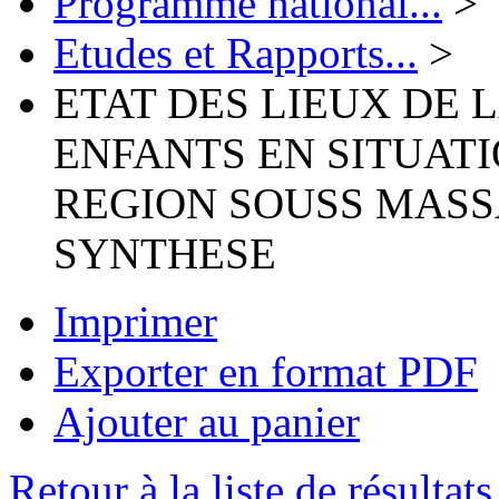
Programme national...
>
Etudes et Rapports...
>
ETAT DES LIEUX DE 
ENFANTS EN SITUAT
REGION SOUSS MASS
SYNTHESE
Imprimer
Exporter en format PDF
Ajouter au panier
Retour à la liste de résultats