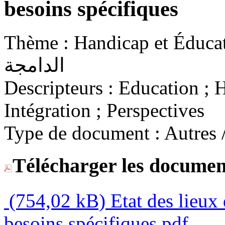
besoins spécifiques
Thème :
Handicap et Éducation inclus
الدامجة
Descripteurs :
Education ; Ha
Intégration ; Perspectives
Type de document :
Télécharger les documen
(754,02 kB)
Etat des lieux 
besoins spécifiques.pdf