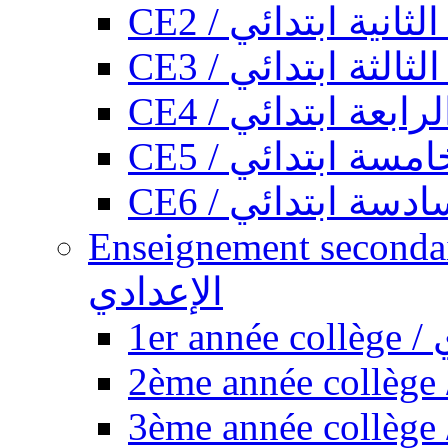
CE2 / ثانية ابتدائي
CE3 / الثة ابتدائي
CE4 / ابعة ابتدائي
CE5 / سة ابتدائي
CE6 / سة ابتدائي
Enseignement secondaire collégi
الإعدادي
1