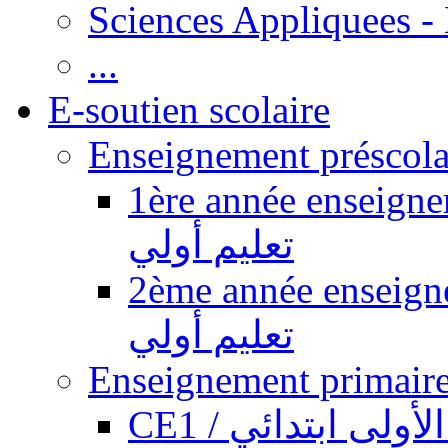
Sciences Appliquees -
...
E-soutien scolaire
1ère année enseignement pr
تعليم أولي
2ème année enseignement pr
تعليم أولي
CE1 / ولى ابتدائي