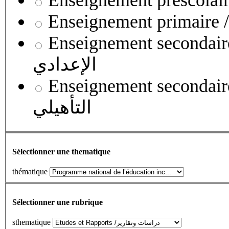
Enseignement secondaire collégial 
الإعدادي
Enseignement secondaire qualifian
التأهيلي
Sélectionner une thematique
thématique
Sélectionner une rubrique
sthematique