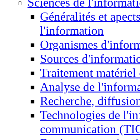
Sciences de l'informat
Généralités et apect
l'information
Organismes d'infor
Sources d'informati
Traitement matériel
Analyse de l'inform
Recherche, diffusion
Technologies de l'in
communication (TI