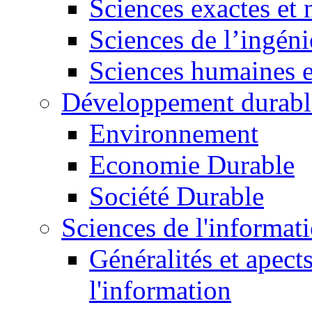
Sciences exactes et 
Sciences de l’ingéni
Sciences humaines e
Développement durabl
Environnement
Economie Durable
Société Durable
Sciences de l'informat
Généralités et apect
l'information