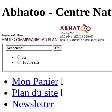
Abhatoo - Centre Nat
Ici
Tout le site
Mon Panier
l
Plan du site
l
Newsletter