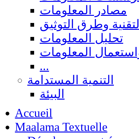
مصادر المعلومات
لتقنية وطرق التوثيق
تحليل المعلومات
استعمال المعلومات
...
التنمية المستدامة
البيئة
Accueil
Maalama Textuelle