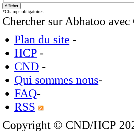
*
Champs obligatoires
Chercher sur Abhatoo avec 
Plan du site
-
HCP
-
CND
-
Qui sommes nous
-
FAQ
-
RSS
Copyright © CND/HCP 20