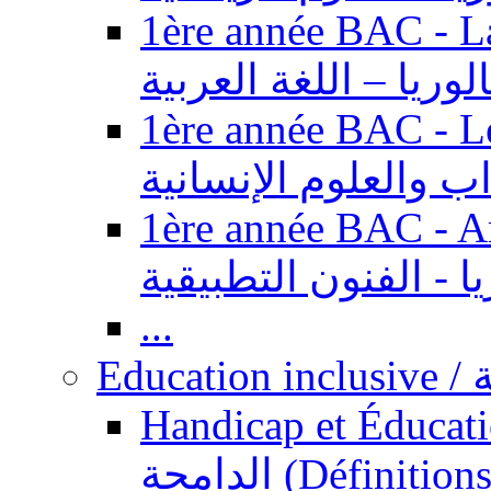
1ère année BAC - Langue ar
الوريا – اللغة العربية
1ère année BAC - Le
داب والعلوم الإنسانية
1ère année BAC - Arts appl
يا - الفنون التطبيقية
...
Ed
Handicap et Éducation inclusi
الدامجة (Définitions, concepts, fondements,