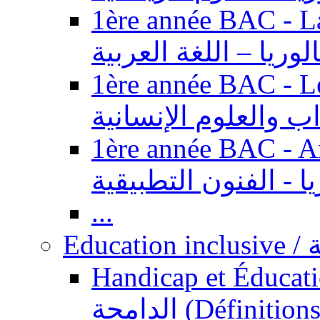
1ère année BAC - Langue ar
الوريا – اللغة العربية
1ère année BAC - Le
داب والعلوم الإنسانية
1ère année BAC - Arts appl
يا - الفنون التطبيقية
...
Ed
Handicap et Éducation inclusi
الدامجة (Définitions, concepts, fondements,