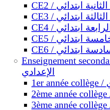
CE2 / ثانية ابتدائي
CE3 / الثة ابتدائي
CE4 / ابعة ابتدائي
CE5 / سة ابتدائي
CE6 / سة ابتدائي
Enseignement secondaire collégi
الإعدادي
1