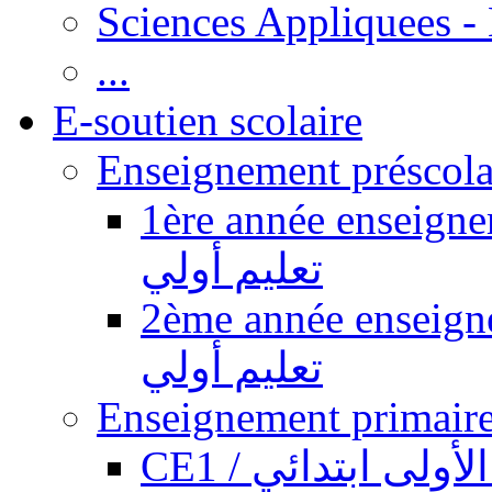
Sciences Appliquees -
...
E-soutien scolaire
1ère année enseignement pr
تعليم أولي
2ème année enseignement pr
تعليم أولي
CE1 / ولى ابتدائي