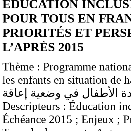
ÉDUCATION INCLUS
POUR TOUS EN FRAN
PRIORITÉS ET PERS
L’APRÈS 2015
Thème :
Programme national
les enfants en situation de handicap / للتربية
دة الأطفال في وضعية إعاقة
Descripteurs :
Éducation inc
Échéance 2015 ; Enjeux ; Pr