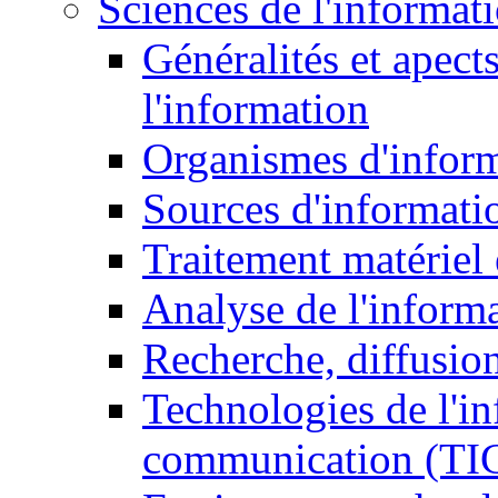
Sciences de l'informat
Généralités et apect
l'information
Organismes d'infor
Sources d'informati
Traitement matériel
Analyse de l'inform
Recherche, diffusion
Technologies de l'in
communication (TI