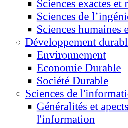
Sciences exactes et 
Sciences de l’ingéni
Sciences humaines e
Développement durabl
Environnement
Economie Durable
Société Durable
Sciences de l'informat
Généralités et apect
l'information