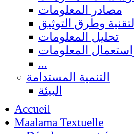
مصادر المعلومات
لتقنية وطرق التوثيق
تحليل المعلومات
استعمال المعلومات
...
التنمية المستدامة
البيئة
Accueil
Maalama Textuelle