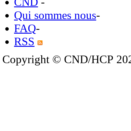
CND
-
Qui sommes nous
-
FAQ
-
RSS
Copyright © CND/HCP 20