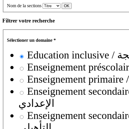
Nom de la sections
Filtrer votre recherche
Sélectioner un domaine
*
Educati
Enseignement secondaire collégial 
الإعدادي
Enseignement secondaire qualifian
التأهيلي