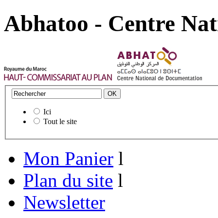
Abhatoo - Centre Nat
Ici
Tout le site
Mon Panier
l
Plan du site
l
Newsletter