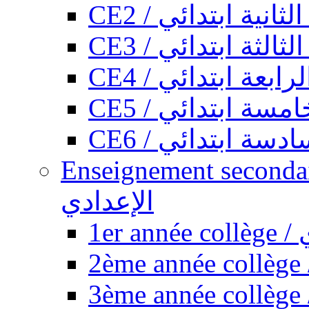
CE2 / ثانية ابتدائي
CE3 / الثة ابتدائي
CE4 / ابعة ابتدائي
CE5 / سة ابتدائي
CE6 / سة ابتدائي
Enseignement secondaire collégi
الإعدادي
1