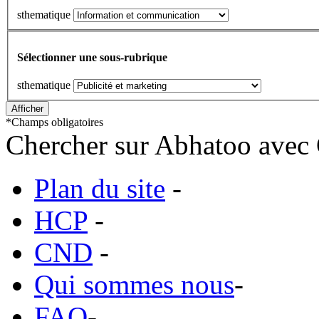
sthematique
Sélectionner une sous-rubrique
sthematique
*
Champs obligatoires
Chercher sur Abhatoo avec 
Plan du site
-
HCP
-
CND
-
Qui sommes nous
-
FAQ
-