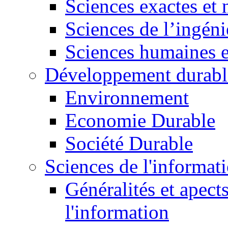
Sciences exactes et 
Sciences de l’ingéni
Sciences humaines e
Développement durabl
Environnement
Economie Durable
Société Durable
Sciences de l'informat
Généralités et apect
l'information