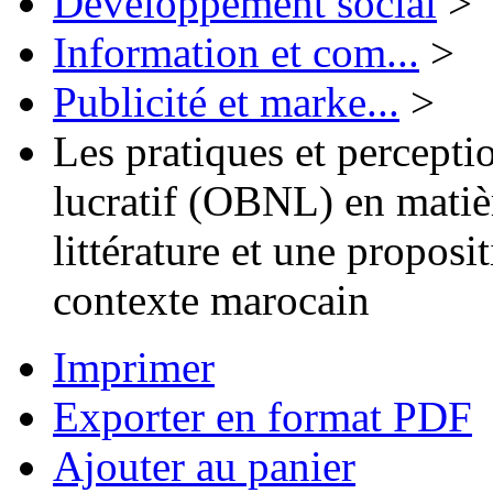
Développement social
>
Information et com...
>
Publicité et marke...
>
Les pratiques et percepti
lucratif (OBNL) en matièr
littérature et une propos
contexte marocain
Imprimer
Exporter en format PDF
Ajouter au panier