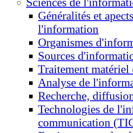
Sciences de l'informat
Généralités et apect
l'information
Organismes d'infor
Sources d'informati
Traitement matériel
Analyse de l'inform
Recherche, diffusion
Technologies de l'in
communication (TI