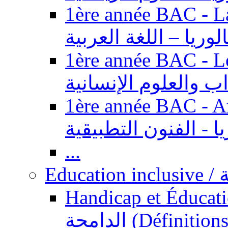
1ère année BAC - Langue ar
الوريا – اللغة العربية
1ère année BAC - Le
داب والعلوم الإنسانية
1ère année BAC - Arts appl
يا - الفنون التطبيقية
...
Ed
Handicap et Éducation inclusi
الدامجة (Définitions, concepts, fondements,