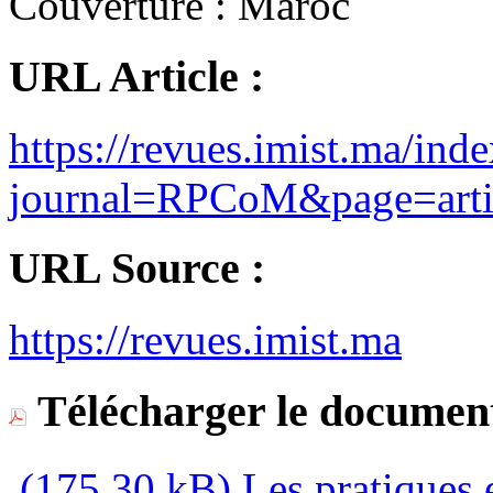
Couverture :
Maroc
URL Article :
https://revues.imist.ma/ind
journal=RPCoM&page=ar
URL Source :
https://revues.imist.ma
Télécharger le document
(175,30 kB)
Les pratiques e