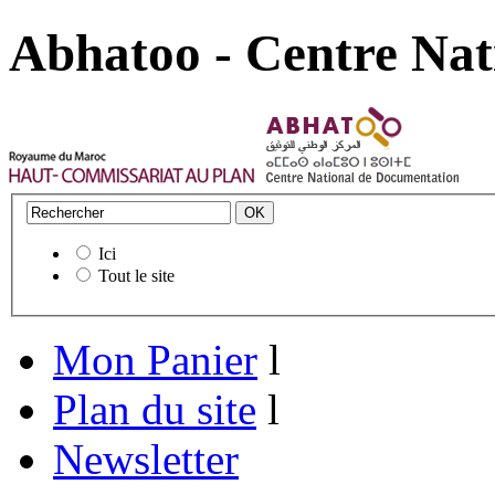
Abhatoo - Centre Nat
Ici
Tout le site
Mon Panier
l
Plan du site
l
Newsletter