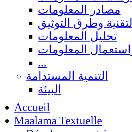
مصادر المعلومات
لتقنية وطرق التوثيق
تحليل المعلومات
استعمال المعلومات
...
التنمية المستدامة
البيئة
Accueil
Maalama Textuelle