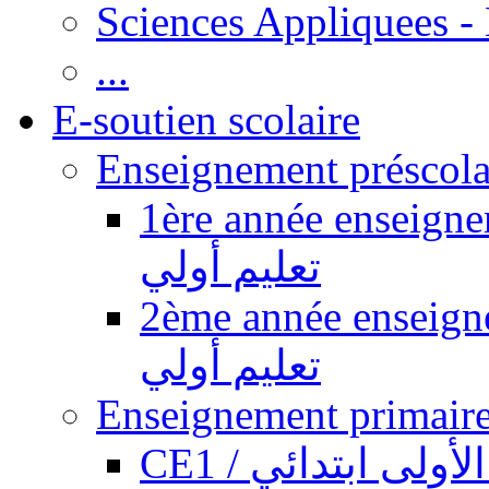
Sciences Appliquees -
...
E-soutien scolaire
1ère année enseignement pr
تعليم أولي
2ème année enseignement pr
تعليم أولي
CE1 / ولى ابتدائي