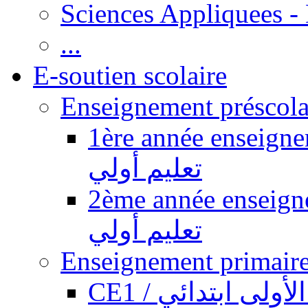
Sciences Appliquees -
...
E-soutien scolaire
1ère année enseignement pr
تعليم أولي
2ème année enseignement pr
تعليم أولي
CE1 / ولى ابتدائي