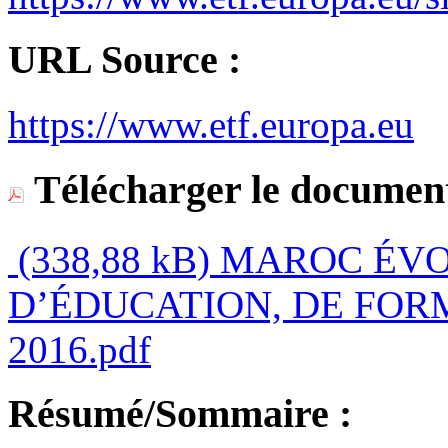
URL Source :
https://www.etf.europa.eu
Télécharger le document
(338,88 kB)
MAROC ÉVO
D’ÉDUCATION, DE FOR
2016.pdf
Résumé/Sommaire :