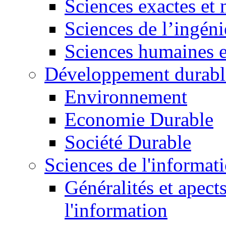
Sciences exactes et 
Sciences de l’ingéni
Sciences humaines e
Développement durabl
Environnement
Economie Durable
Société Durable
Sciences de l'informat
Généralités et apect
l'information