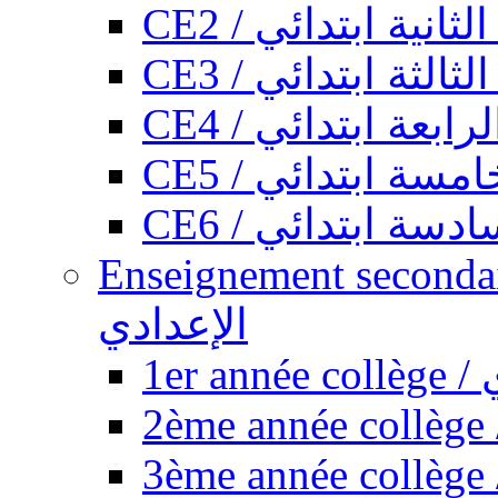
CE2 / ثانية ابتدائي
CE3 / الثة ابتدائي
CE4 / ابعة ابتدائي
CE5 / سة ابتدائي
CE6 / سة ابتدائي
Enseignement secondaire collégi
الإعدادي
1