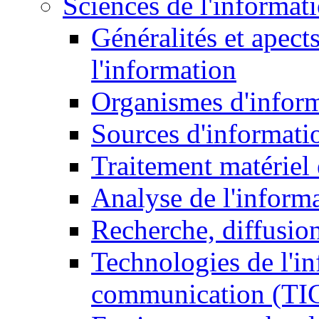
Sciences de l'informat
Généralités et apect
l'information
Organismes d'infor
Sources d'informati
Traitement matériel
Analyse de l'inform
Recherche, diffusion
Technologies de l'in
communication (TI