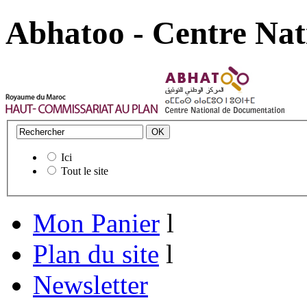
Abhatoo - Centre Nat
Ici
Tout le site
Mon Panier
l
Plan du site
l
Newsletter