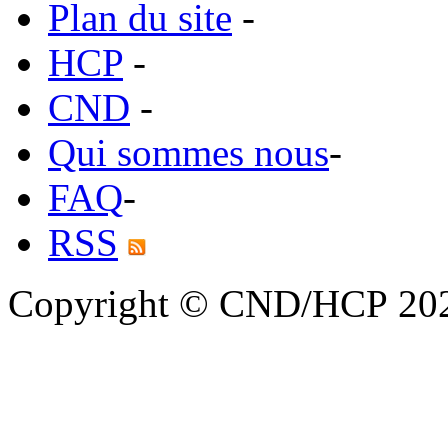
Plan du site
-
HCP
-
CND
-
Qui sommes nous
-
FAQ
-
RSS
Copyright © CND/HCP 20