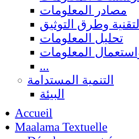
مصادر المعلومات
لتقنية وطرق التوثيق
تحليل المعلومات
استعمال المعلومات
...
التنمية المستدامة
البيئة
Accueil
Maalama Textuelle