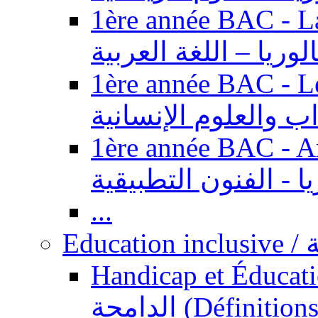
1ère année BAC - Langue ar
الوريا – اللغة العربية
1ère année BAC - Le
داب والعلوم الإنسانية
1ère année BAC - Arts appl
يا - الفنون التطبيقية
...
Ed
Handicap et Éducation inclusi
الدامجة (Définitions, concepts, fondements,