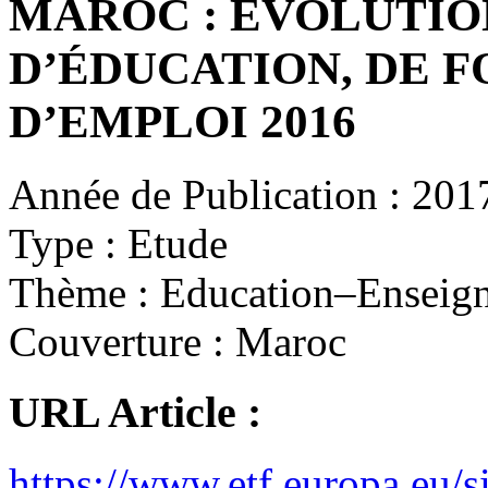
MAROC : ÉVOLUTIO
D’ÉDUCATION, DE 
D’EMPLOI 2016
Année de Publication :
201
Type :
Etude
Thème :
Education–Enseig
Couverture :
Maroc
URL Article :
https://www.etf.europa.