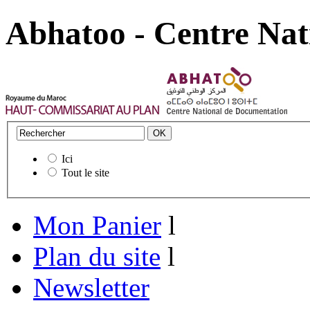
Abhatoo - Centre Nat
Ici
Tout le site
Mon Panier
l
Plan du site
l
Newsletter