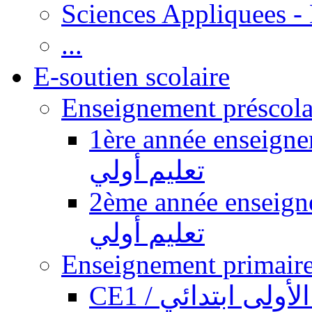
Sciences Appliquees -
...
E-soutien scolaire
1ère année enseignement pr
تعليم أولي
2ème année enseignement pr
تعليم أولي
CE1 / ولى ابتدائي