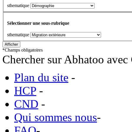
sthematique
Sélectionner une sous-rubrique
sthematique
*
Champs obligatoires
Chercher sur Abhatoo avec 
Plan du site
-
HCP
-
CND
-
Qui sommes nous
-
FAQ
-