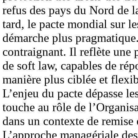
refus des pays du Nord de la 
tard, le pacte mondial sur l
démarche plus pragmatique.
contraignant. Il reflète une
de soft law, capables de ré
manière plus ciblée et flexib
L’enjeu du pacte dépasse les
touche au rôle de l’Organi
dans un contexte de remise 
L’approche managériale des