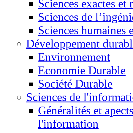
Sciences exactes et 
Sciences de l’ingéni
Sciences humaines e
Développement durabl
Environnement
Economie Durable
Société Durable
Sciences de l'informat
Généralités et apect
l'information