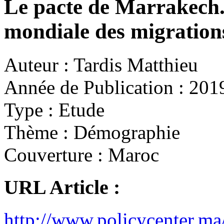
Le pacte de Marrakech.
mondiale des migration
Auteur :
Tardis Matthieu
Année de Publication :
201
Type :
Etude
Thème :
Démographie
Couverture :
Maroc
URL Article :
http://www.policycenter.ma/