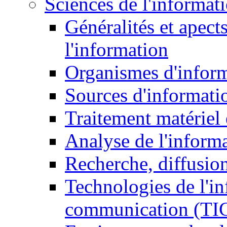
Sciences de l'informat
Généralités et apect
l'information
Organismes d'infor
Sources d'informati
Traitement matériel
Analyse de l'inform
Recherche, diffusion
Technologies de l'in
communication (TI