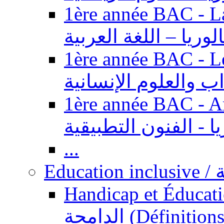
1ère année BAC - Langue ar
الوريا – اللغة العربية
1ère année BAC - Le
داب والعلوم الإنسانية
1ère année BAC - Arts appl
يا - الفنون التطبيقية
...
Ed
Handicap et Éducation inclusi
الدامجة (Définitions, concepts, fondements,