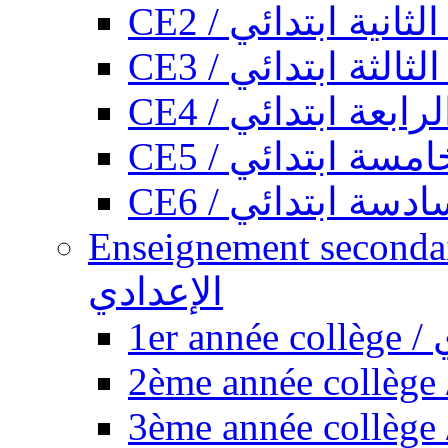
CE2 / ثانية ابتدائي
CE3 / الثة ابتدائي
CE4 / ابعة ابتدائي
CE5 / سة ابتدائي
CE6 / سة ابتدائي
Enseignement secondaire collégi
الإعدادي
1