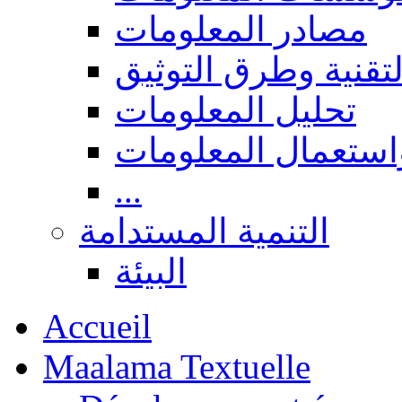
مصادر المعلومات
لتقنية وطرق التوثيق
تحليل المعلومات
استعمال المعلومات
...
التنمية المستدامة
البيئة
Accueil
Maalama Textuelle