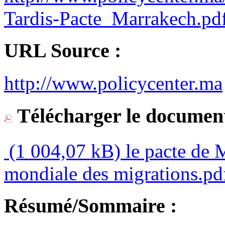
Tardis-Pacte_Marrakech.pd
URL Source :
http://www.policycenter.ma
Télécharger le document
(1 004,07 kB)
le pacte de 
mondiale des migrations.pd
Résumé/Sommaire :