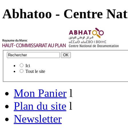
Abhatoo - Centre Nat
Ici
Tout le site
Mon Panier
l
Plan du site
l
Newsletter