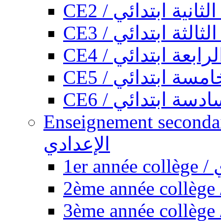
CE2 / ثانية ابتدائي
CE3 / الثة ابتدائي
CE4 / ابعة ابتدائي
CE5 / سة ابتدائي
CE6 / سة ابتدائي
Enseignement secondaire collégi
الإعدادي
1