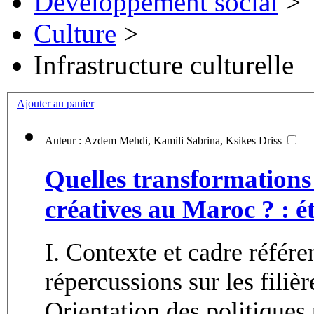
Développement social
>
Culture
>
Infrastructure culturelle
Ajouter au panier
Auteur : Azdem Mehdi, Kamili Sabrina, Ksikes Driss
Quelles transformations p
créatives au Maroc ? : é
I. Contexte et cadre référentiel 1. Contexte Cov
répercussions sur les filièr
Orientation des politiques 