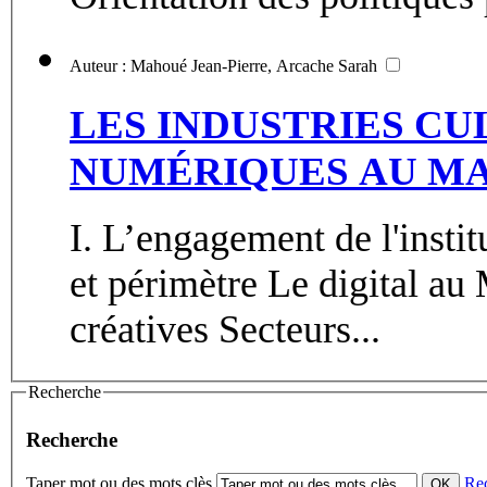
Auteur : Mahoué Jean-Pierre, Arcache Sarah
LES INDUSTRIES CU
NUMÉRIQUES AU M
I. L’engagement de l'instit
et périmètre Le digital au 
créatives Secteurs...
Recherche
Recherche
Taper mot ou des mots clès
Re