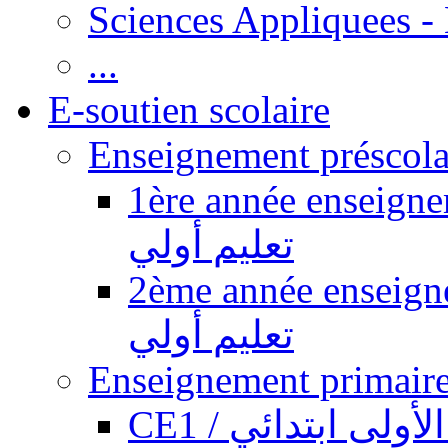
Sciences Appliquees -
...
E-soutien scolaire
1ère année enseignement pr
تعليم أولي
2ème année enseignement pr
تعليم أولي
CE1 / ولى ابتدائي