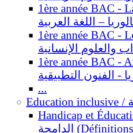
1ère année BAC - Langue ar
الوريا – اللغة العربية
1ère année BAC - Le
داب والعلوم الإنسانية
1ère année BAC - Arts appl
يا - الفنون التطبيقية
...
Ed
Handicap et Éducation inclusi
الدامجة (Définitions, concepts, fondements,