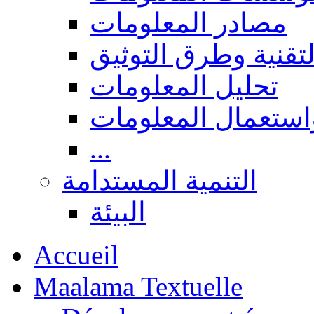
مصادر المعلومات
لتقنية وطرق التوثيق
تحليل المعلومات
استعمال المعلومات
...
التنمية المستدامة
البيئة
Accueil
Maalama Textuelle