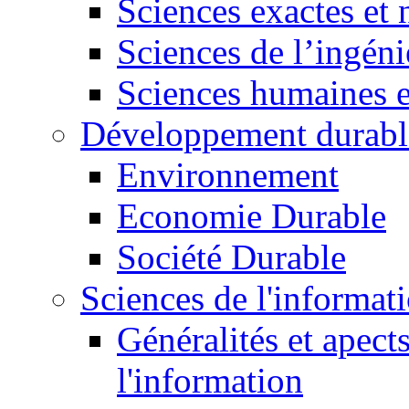
Sciences exactes et 
Sciences de l’ingéni
Sciences humaines e
Développement durabl
Environnement
Economie Durable
Société Durable
Sciences de l'informat
Généralités et apect
l'information