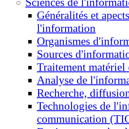
Sciences de l'informat
Généralités et apect
l'information
Organismes d'infor
Sources d'informati
Traitement matériel
Analyse de l'inform
Recherche, diffusion
Technologies de l'in
communication (TI