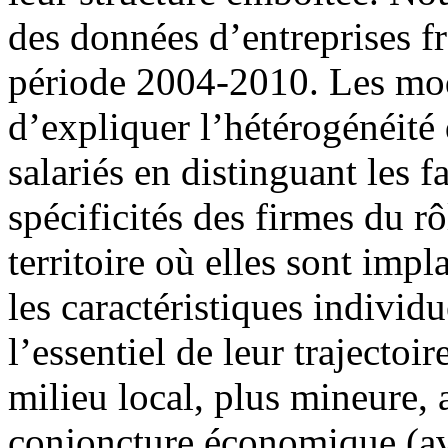
des données d’entreprises fr
période 2004-2010. Les mod
d’expliquer l’hétérogénéité 
salariés en distinguant les f
spécificités des firmes du rô
territoire où elles sont imp
les caractéristiques individ
l’essentiel de leur trajectoi
milieu local, plus mineure, 
conjoncture économique (avan