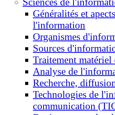
Sciences de l'informat
Généralités et apect
l'information
Organismes d'infor
Sources d'informati
Traitement matériel
Analyse de l'inform
Recherche, diffusion
Technologies de l'in
communication (TI