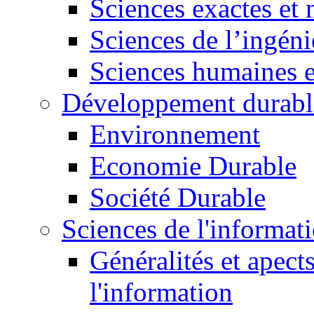
Sciences exactes et 
Sciences de l’ingéni
Sciences humaines e
Développement durabl
Environnement
Economie Durable
Société Durable
Sciences de l'informat
Généralités et apect
l'information