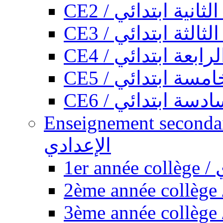
CE2 / ثانية ابتدائي
CE3 / الثة ابتدائي
CE4 / ابعة ابتدائي
CE5 / سة ابتدائي
CE6 / سة ابتدائي
Enseignement secondaire collégi
الإعدادي
1