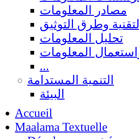
مصادر المعلومات
لتقنية وطرق التوثيق
تحليل المعلومات
استعمال المعلومات
...
التنمية المستدامة
البيئة
Accueil
Maalama Textuelle