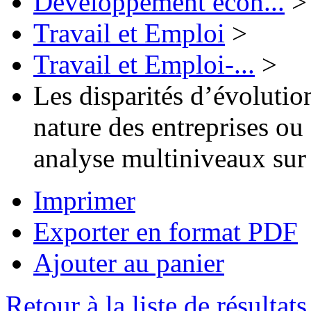
Développement écon...
>
Travail et Emploi
>
Travail et Emploi-...
>
Les disparités d’évolution
nature des entreprises ou 
analyse multiniveaux sur 
Imprimer
Exporter en format PDF
Ajouter au panier
Retour à la liste de résultats