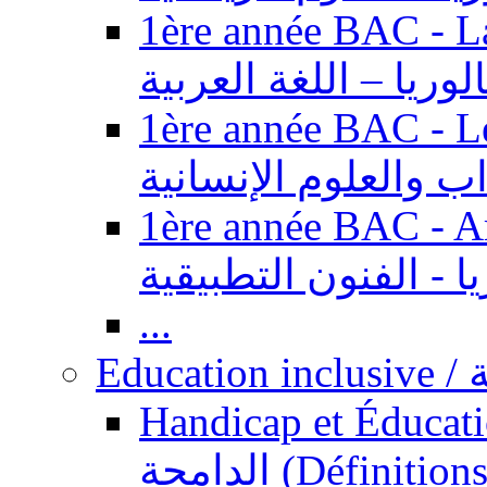
1ère année BAC - Langue ar
الوريا – اللغة العربية
1ère année BAC - Le
داب والعلوم الإنسانية
1ère année BAC - Arts appl
يا - الفنون التطبيقية
...
Ed
Handicap et Éducation inclusi
الدامجة (Définitions, concepts, fondements,