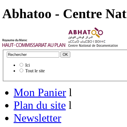
Abhatoo - Centre Nat
Ici
Tout le site
Mon Panier
l
Plan du site
l
Newsletter