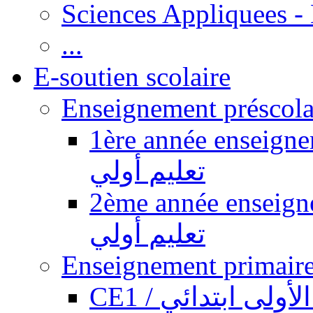
Sciences Appliquees -
...
E-soutien scolaire
1ère année enseignement pr
تعليم أولي
2ème année enseignement pr
تعليم أولي
CE1 / ولى ابتدائي