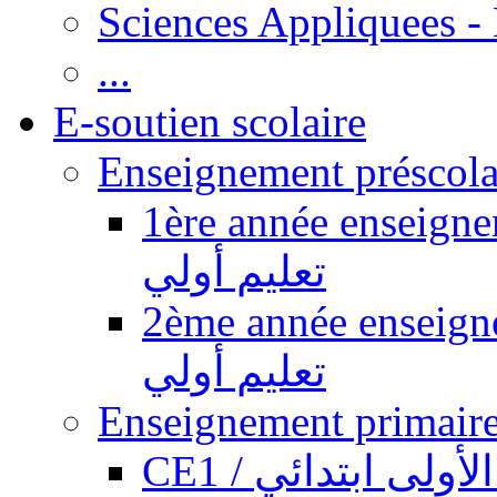
Sciences Appliquees -
...
E-soutien scolaire
1ère année enseignement pr
تعليم أولي
2ème année enseignement pr
تعليم أولي
CE1 / ولى ابتدائي