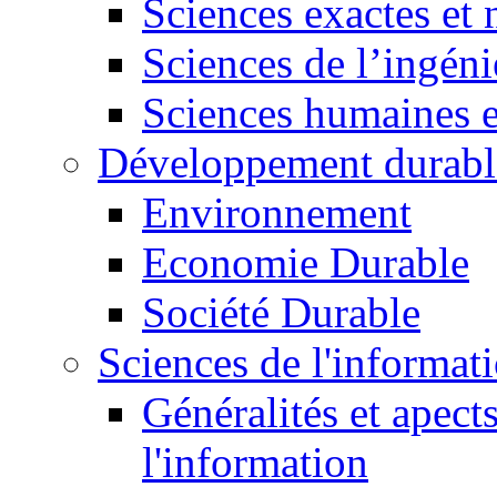
Sciences exactes et 
Sciences de l’ingéni
Sciences humaines e
Développement durabl
Environnement
Economie Durable
Société Durable
Sciences de l'informat
Généralités et apect
l'information