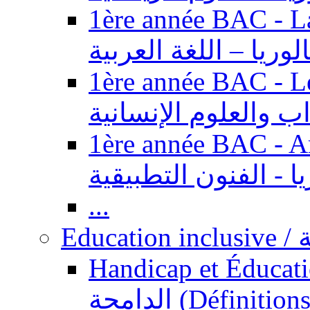
1ère année BAC - Langue ar
الوريا – اللغة العربية
1ère année BAC - Le
داب والعلوم الإنسانية
1ère année BAC - Arts appl
يا - الفنون التطبيقية
...
Ed
Handicap et Éducation inclusi
الدامجة (Définitions, concepts, fondements,