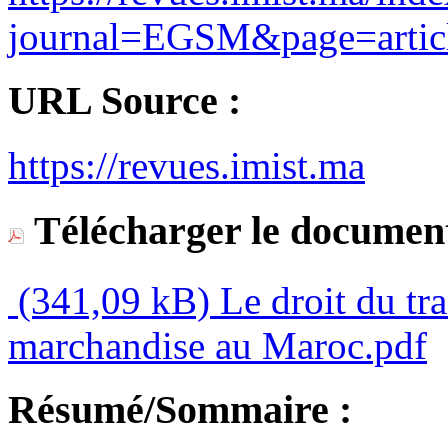
journal=EGSM&page=art
URL Source :
https://revues.imist.ma
Télécharger le document
(341,09 kB)
Le droit du tr
marchandise au Maroc.pdf
Résumé/Sommaire :