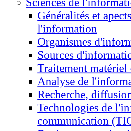
Sciences de l'informat
Généralités et apect
l'information
Organismes d'infor
Sources d'informati
Traitement matériel
Analyse de l'inform
Recherche, diffusion
Technologies de l'in
communication (TI