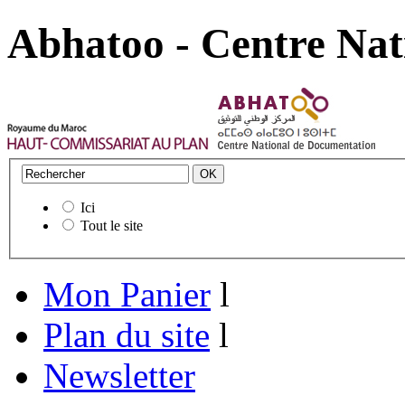
Abhatoo - Centre Nat
Ici
Tout le site
Mon Panier
l
Plan du site
l
Newsletter