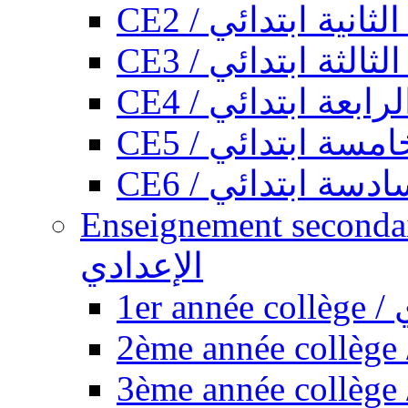
CE2 / ثانية ابتدائي
CE3 / الثة ابتدائي
CE4 / ابعة ابتدائي
CE5 / سة ابتدائي
CE6 / سة ابتدائي
Enseignement secondaire collégi
الإعدادي
1