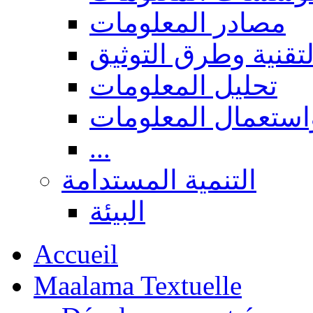
مصادر المعلومات
لتقنية وطرق التوثيق
تحليل المعلومات
استعمال المعلومات
...
التنمية المستدامة
البيئة
Accueil
Maalama Textuelle