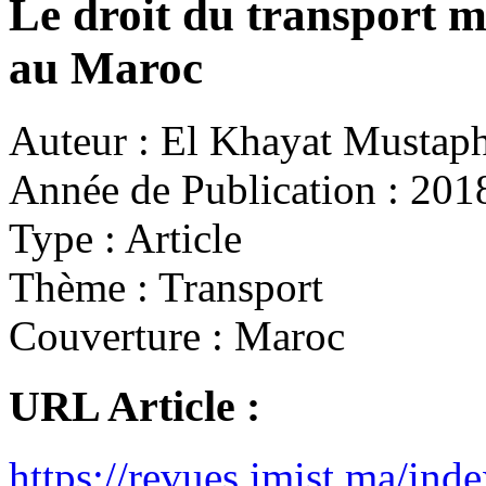
Le droit du transport 
au Maroc
Auteur :
El Khayat Mustap
Année de Publication :
201
Type :
Article
Thème :
Transport
Couverture :
Maroc
URL Article :
https://revues.imist.ma/ind