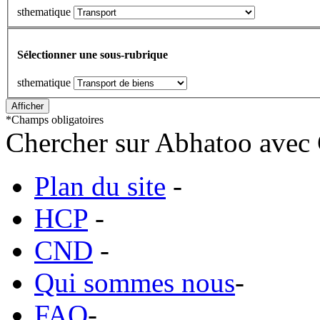
sthematique
Sélectionner une sous-rubrique
sthematique
*
Champs obligatoires
Chercher sur Abhatoo avec 
Plan du site
-
HCP
-
CND
-
Qui sommes nous
-
FAQ
-