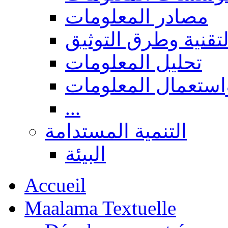
مصادر المعلومات
لتقنية وطرق التوثيق
تحليل المعلومات
استعمال المعلومات
...
التنمية المستدامة
البيئة
Accueil
Maalama Textuelle