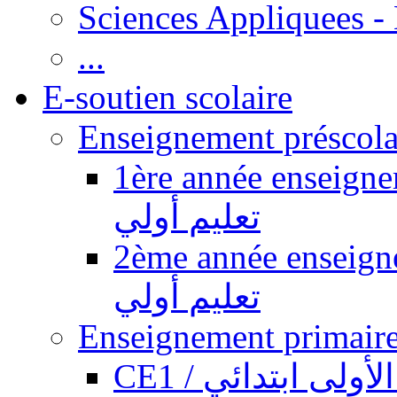
Sciences Appliquees -
...
E-soutien scolaire
1ère année enseignement pr
تعليم أولي
2ème année enseignement pr
تعليم أولي
CE1 / ولى ابتدائي