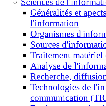
Sciences de l'informat
Généralités et apect
l'information
Organismes d'infor
Sources d'informati
Traitement matériel
Analyse de l'inform
Recherche, diffusion
Technologies de l'in
communication (TI