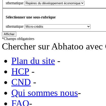
sthematique
Sélectionner une sous-rubrique
sthematique
*
Champs obligatoires
Chercher sur Abhatoo avec 
Plan du site
-
HCP
-
CND
-
Qui sommes nous
-
FAQ
-