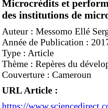
Microcrédits et performa
des institutions de mi
Auteur :
Messomo Ellé Ser
Année de Publication :
201
Type :
Article
Thème :
Repères du dévelo
Couverture :
Cameroun
URL Article :
https://www.sciencedirect.