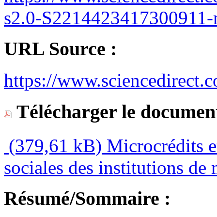
s2.0-S2214423417300911-
URL Source :
https://www.sciencedirect.
Télécharger le document
(379,61 kB)
Microcrédits e
sociales des institutions d
Résumé/Sommaire :