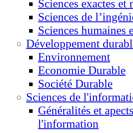
Sciences exactes et 
Sciences de l’ingéni
Sciences humaines e
Développement durabl
Environnement
Economie Durable
Société Durable
Sciences de l'informat
Généralités et apect
l'information