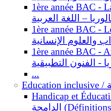
1ère année BAC - Langue ar
الوريا – اللغة العربية
1ère année BAC - Le
داب والعلوم الإنسانية
1ère année BAC - Arts appl
يا - الفنون التطبيقية
...
Ed
Handicap et Éducation inclusi
الدامجة (Définitions, concepts, fondements,