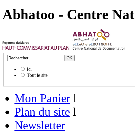
Abhatoo - Centre Nat
Ici
Tout le site
Mon Panier
l
Plan du site
l
Newsletter