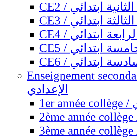
CE2 / ثانية ابتدائي
CE3 / الثة ابتدائي
CE4 / ابعة ابتدائي
CE5 / سة ابتدائي
CE6 / سة ابتدائي
Enseignement secondaire collégi
الإعدادي
1