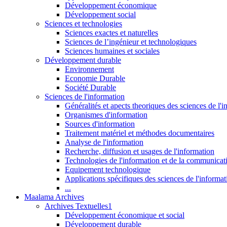
Développement économique
Développement social
Sciences et technologies
Sciences exactes et naturelles
Sciences de l’ingénieur et technologiques
Sciences humaines et sociales
Développement durable
Environnement
Economie Durable
Société Durable
Sciences de l'information
Généralités et apects theoriques des sciences de l'
Organismes d'information
Sources d'information
Traitement matériel et méthodes documentaires
Analyse de l'information
Recherche, diffusion et usages de l'information
Technologies de l'information et de la communicat
Equipement technologique
Applications spécifiques des sciences de l'informa
...
Maalama Archives
Archives Textuelles1
Développement économique et social
Développement durable