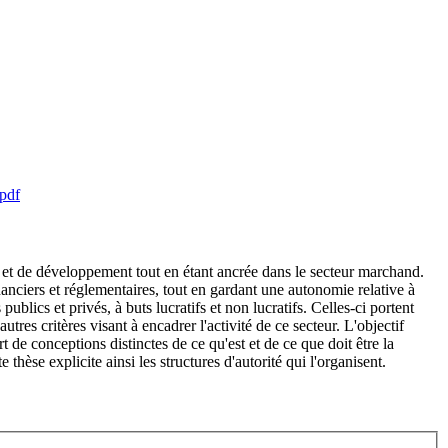
.pdf
e et de développement tout en étant ancrée dans le secteur marchand.
nanciers et réglementaires, tout en gardant une autonomie relative à
blics et privés, à buts lucratifs et non lucratifs. Celles-ci portent
res critères visant à encadrer l'activité de ce secteur. L'objectif
 de conceptions distinctes de ce qu'est et de ce que doit être la
hèse explicite ainsi les structures d'autorité qui l'organisent.