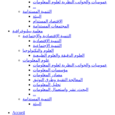
عموميات والجوانب النظرية لعلوم المعلومات
...
التنمية المستدامة
البيئة
الاقتصاد المستدام
المجتمعات المستدامة
معلمة بيبليوغرافية
التنمية الإقتصادية والإجتماعية
التنمية الإقتصادية
التنمية الإجتماعية
العلوم والتكنولوجيا
العلوم الدقيقة والعلوم الطبيعية
علوم المعلومات
عموميات والجوانب النظرية لعلوم المعلومات
مؤسسات المعلومات
مصادر المعلومات
المعالجة التقنية وطرق التوثيق
تحليل المعلومات
البحث، نشر واستعمال المعلومات
...
التنمية المستدامة
البيئة
Accueil