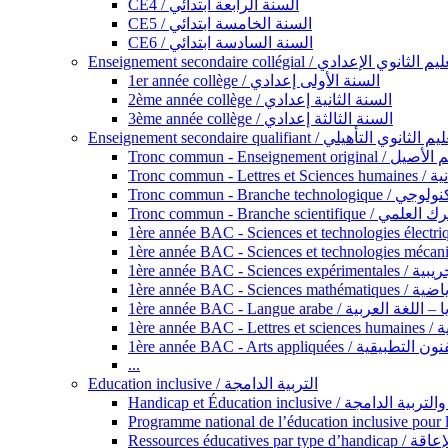
CE4 / السنة الرابعة ابتدائي
CE5 / السنة الخامسة ابتدائي
CE6 / السنة السادسة ابتدائي
Enseignement secondaire collégial / الثانوي الإعدادي
1er année collège / السنة الأولى إعدادي
2ème année collège / السنة الثانية إعدادي
3ème année collège / السنة الثالثة إعدادي
Enseignement secondaire qualifiant / لثانوي التأهيلي
Tronc commun - Ense
Tronc 
Tronc commun - Bra
Tronc commun - Branche scie
1ère année B
1ère année 
1ère année BAC - Langue arabe /
1èr
1ère année BAC - Arts appli
...
Education inclusive / التربية الدامجة
Ressources éd