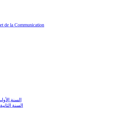
n et de la Communication
aire / السنة الأولى تعليم أولي
olaire / السنة الثانية تعليم أولي