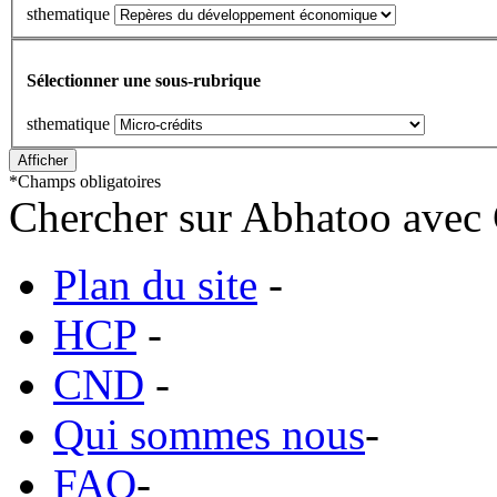
sthematique
Sélectionner une sous-rubrique
sthematique
*
Champs obligatoires
Chercher sur Abhatoo avec 
Plan du site
-
HCP
-
CND
-
Qui sommes nous
-
FAQ
-