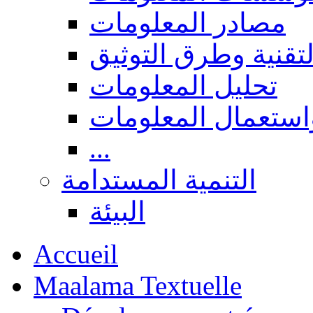
مصادر المعلومات
لتقنية وطرق التوثيق
تحليل المعلومات
استعمال المعلومات
...
التنمية المستدامة
البيئة
Accueil
Maalama Textuelle