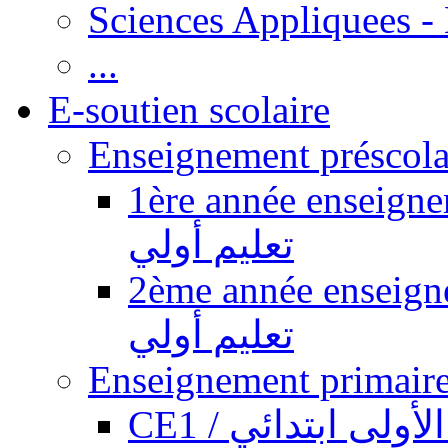
Sciences Appliquees -
...
E-soutien scolaire
1ère année enseignement pr
تعليم أولي
2ème année enseignement pr
تعليم أولي
CE1 / ولى ابتدائي