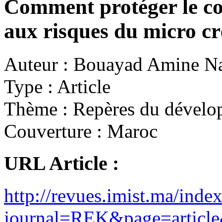
Comment protéger le c
aux risques du micro cr
Auteur :
Bouayad Amine Na
Type :
Article
Thème :
Repères du dévelo
Couverture :
Maroc
URL Article :
http://revues.imist.ma/inde
journal=REK&page=arti