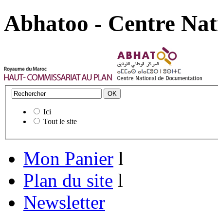
Abhatoo - Centre Nat
Ici
Tout le site
Mon Panier
l
Plan du site
l
Newsletter