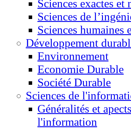
Sciences exactes et 
Sciences de l’ingéni
Sciences humaines e
Développement durabl
Environnement
Economie Durable
Société Durable
Sciences de l'informat
Généralités et apect
l'information