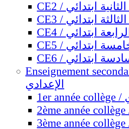
CE2 / ثانية ابتدائي
CE3 / الثة ابتدائي
CE4 / ابعة ابتدائي
CE5 / سة ابتدائي
CE6 / سة ابتدائي
Enseignement secondaire collégi
الإعدادي
1