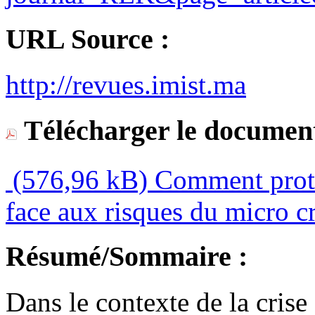
URL Source :
http://revues.imist.ma
Télécharger le document
(576,96 kB)
Comment proté
face aux risques du micro cr
Résumé/Sommaire :
Dans le contexte de la crise