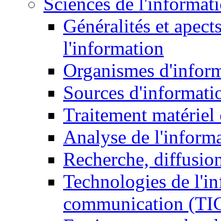
Sciences de l'informat
Généralités et apect
l'information
Organismes d'infor
Sources d'informati
Traitement matériel
Analyse de l'inform
Recherche, diffusion
Technologies de l'in
communication (TI