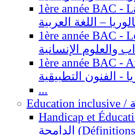
1ère année BAC - Langue ar
الوريا – اللغة العربية
1ère année BAC - Le
داب والعلوم الإنسانية
1ère année BAC - Arts appl
يا - الفنون التطبيقية
...
Ed
Handicap et Éducation inclusi
الدامجة (Définitions, concepts, fondements,