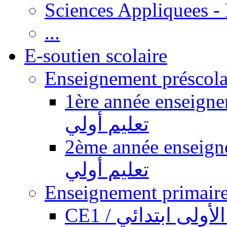
Sciences Appliquees -
...
E-soutien scolaire
1ère année enseignement pr
تعليم أولي
2ème année enseignement pr
تعليم أولي
CE1 / ولى ابتدائي