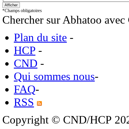
*
Champs obligatoires
Chercher sur Abhatoo avec 
Plan du site
-
HCP
-
CND
-
Qui sommes nous
-
FAQ
-
RSS
Copyright © CND/HCP 20