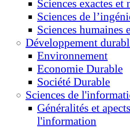
Sciences exactes et 
Sciences de l’ingéni
Sciences humaines e
Développement durabl
Environnement
Economie Durable
Société Durable
Sciences de l'informat
Généralités et apect
l'information