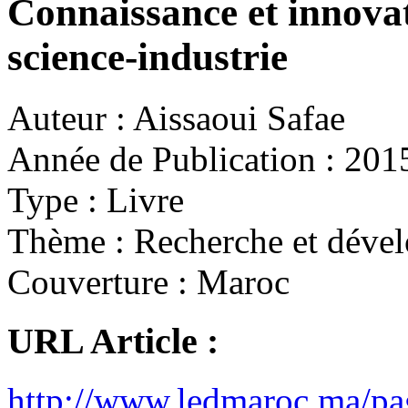
Connaissance et innovat
science-industrie
Auteur :
Aissaoui Safae
Année de Publication :
201
Type :
Livre
Thème :
Recherche et déve
Couverture :
Maroc
URL Article :
http://www.ledmaroc.ma/pag