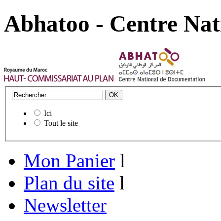
Abhatoo - Centre Nat
Ici
Tout le site
Mon Panier
l
Plan du site
l
Newsletter