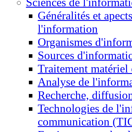
Sciences de l'informat
Généralités et apect
l'information
Organismes d'infor
Sources d'informati
Traitement matériel
Analyse de l'inform
Recherche, diffusion
Technologies de l'in
communication (TI