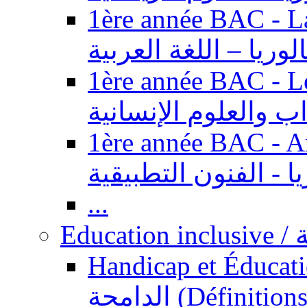
1ère année BAC - Langue ar
الوريا – اللغة العربية
1ère année BAC - Le
داب والعلوم الإنسانية
1ère année BAC - Arts appl
يا - الفنون التطبيقية
...
Ed
Handicap et Éducation inclusi
الدامجة (Définitions, concepts, fondements,