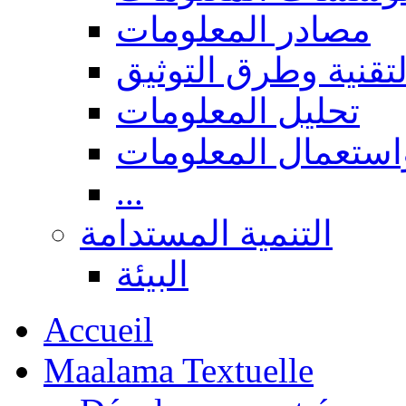
مصادر المعلومات
لتقنية وطرق التوثيق
تحليل المعلومات
استعمال المعلومات
...
التنمية المستدامة
البيئة
Accueil
Maalama Textuelle