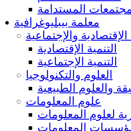
مجتمعات المستدامة
معلمة بيبليوغرافية
 الإقتصادية والإجتماعية
التنمية الإقتصادية
التنمية الإجتماعية
العلوم والتكنولوجيا
يقة والعلوم الطبيعية
علوم المعلومات
ة لعلوم المعلومات
ؤسسات المعلومات