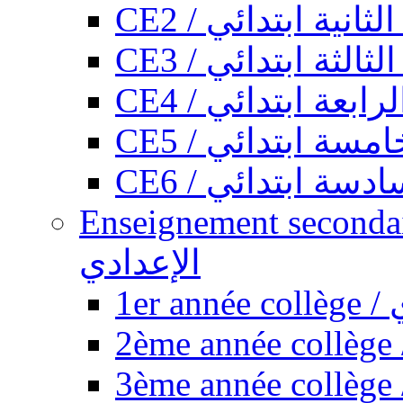
CE2 / ثانية ابتدائي
CE3 / الثة ابتدائي
CE4 / ابعة ابتدائي
CE5 / سة ابتدائي
CE6 / سة ابتدائي
Enseignement secondaire collégi
الإعدادي
1