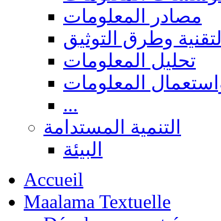
مصادر المعلومات
لتقنية وطرق التوثيق
تحليل المعلومات
استعمال المعلومات
...
التنمية المستدامة
البيئة
Accueil
Maalama Textuelle