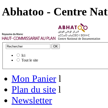
Abhatoo - Centre Nat
Ici
Tout le site
Mon Panier
l
Plan du site
l
Newsletter