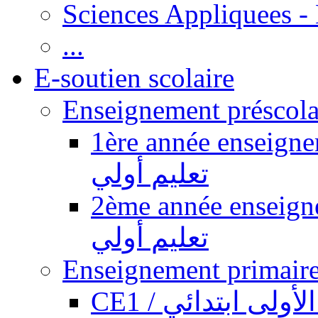
Sciences Appliquees -
...
E-soutien scolaire
1ère année enseignement pr
تعليم أولي
2ème année enseignement pr
تعليم أولي
CE1 / ولى ابتدائي