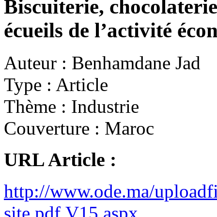
Biscuiterie, chocolaterie
écueils de l’activité éc
Auteur :
Benhamdane Jad
Type :
Article
Thème :
Industrie
Couverture :
Maroc
URL Article :
http://www.ode.ma/upload
site.pdf.V15.aspx