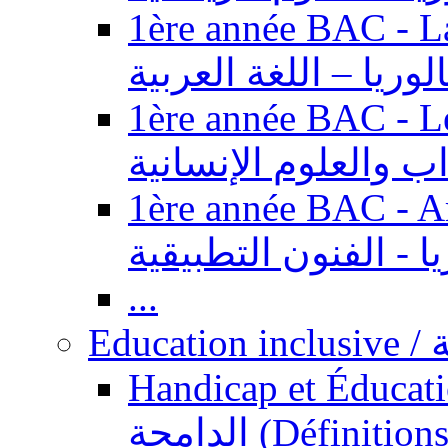
1ère année BAC - Langue ar
الوريا – اللغة العربية
1ère année BAC - Le
داب والعلوم الإنسانية
1ère année BAC - Arts appl
يا - الفنون التطبيقية
...
Ed
Handicap et Éducation inclusi
الدامجة (Définitions, concepts, fondements,