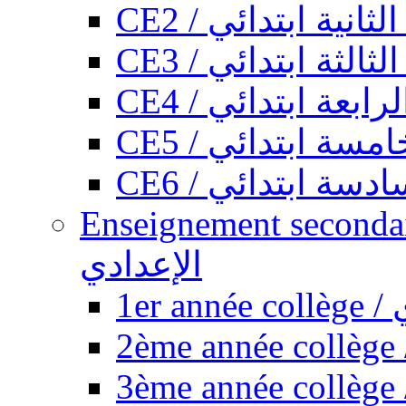
CE2 / ثانية ابتدائي
CE3 / الثة ابتدائي
CE4 / ابعة ابتدائي
CE5 / سة ابتدائي
CE6 / سة ابتدائي
Enseignement secondaire collégi
الإعدادي
1