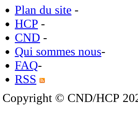
Plan du site
-
HCP
-
CND
-
Qui sommes nous
-
FAQ
-
RSS
Copyright © CND/HCP 20