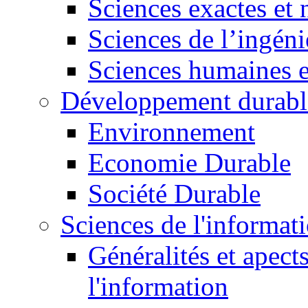
Sciences exactes et 
Sciences de l’ingéni
Sciences humaines e
Développement durabl
Environnement
Economie Durable
Société Durable
Sciences de l'informat
Généralités et apect
l'information