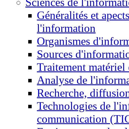
Sciences de l'informat
Généralités et apect
l'information
Organismes d'infor
Sources d'informati
Traitement matériel
Analyse de l'inform
Recherche, diffusion
Technologies de l'in
communication (TI