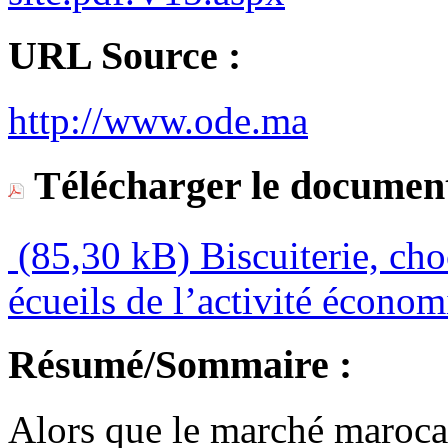
URL Source :
http://www.ode.ma
Télécharger le document
(85,30 kB)
Biscuiterie, choc
écueils de l’activité économ
Résumé/Sommaire :
Alors que le marché marocai