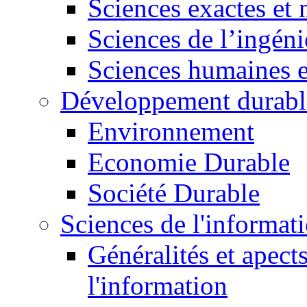
Sciences exactes et 
Sciences de l’ingéni
Sciences humaines e
Développement durabl
Environnement
Economie Durable
Société Durable
Sciences de l'informat
Généralités et apect
l'information