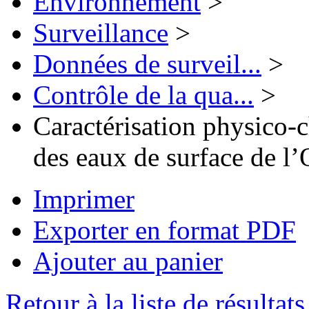
Environnement
>
Surveillance
>
Données de surveil...
>
Contrôle de la qua...
>
Caractérisation physico-
des eaux de surface de l
Imprimer
Exporter en format PDF
Ajouter au panier
Retour à la liste de résultats