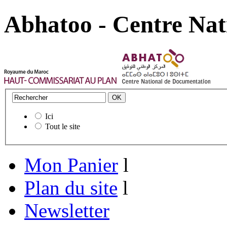
Abhatoo - Centre Nat
Ici
Tout le site
Mon Panier
l
Plan du site
l
Newsletter