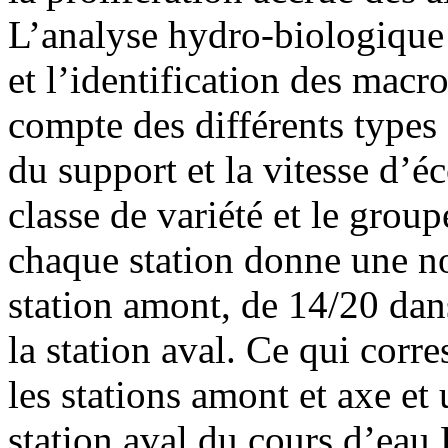
L’analyse hydro-biologique d
et l’identification des macr
compte des différents types 
du support et la vitesse d’é
classe de variété et le grou
chaque station donne une n
station amont, de 14/20 dans
la station aval. Ce qui corr
les stations amont et axe et
station aval du cours d’ea