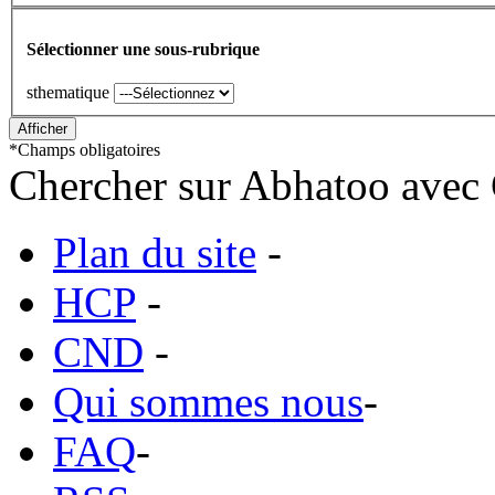
Sélectionner une sous-rubrique
sthematique
*
Champs obligatoires
Chercher sur Abhatoo avec 
Plan du site
-
HCP
-
CND
-
Qui sommes nous
-
FAQ
-