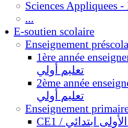
Sciences Appliquees -
...
E-soutien scolaire
1ère année enseignement pr
تعليم أولي
2ème année enseignement pr
تعليم أولي
CE1 / ولى ابتدائي