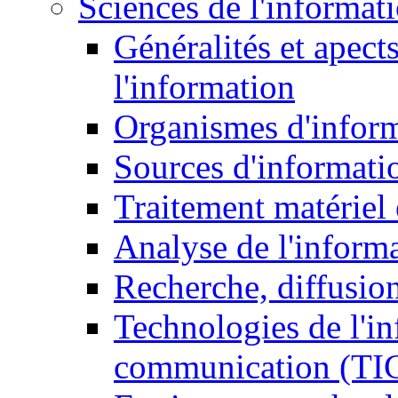
Sciences de l'informat
Généralités et apect
l'information
Organismes d'infor
Sources d'informati
Traitement matériel
Analyse de l'inform
Recherche, diffusion
Technologies de l'in
communication (TI