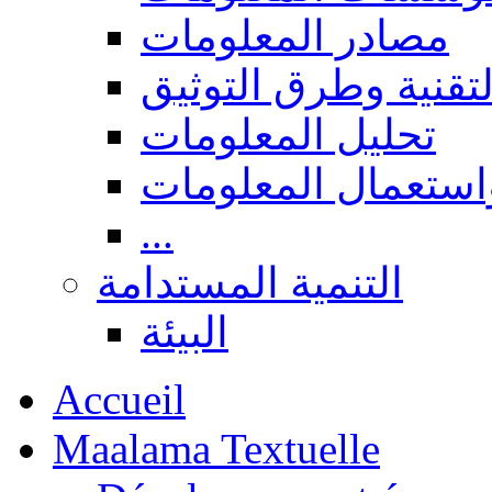
مصادر المعلومات
لتقنية وطرق التوثيق
تحليل المعلومات
استعمال المعلومات
...
التنمية المستدامة
البيئة
Accueil
Maalama Textuelle