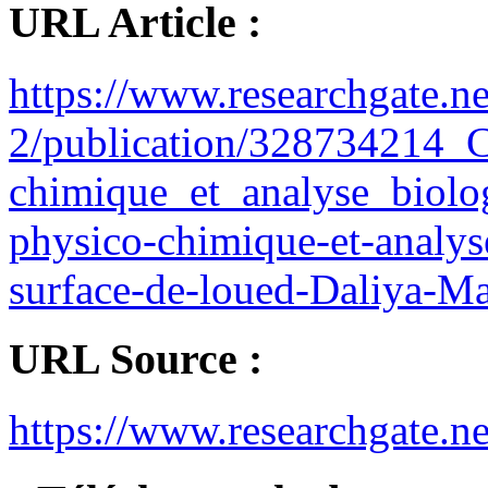
URL Article :
https://www.researchgate.n
2/publication/328734214_Ca
chimique_et_analyse_biolo
physico-chimique-et-analys
surface-de-loued-Daliya-Ma
URL Source :
https://www.researchgate.ne