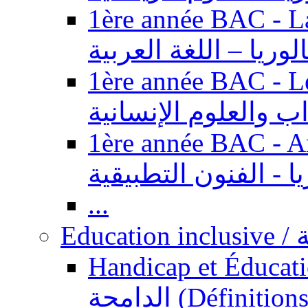
1ère année BAC - Langue ar
الوريا – اللغة العربية
1ère année BAC - Le
داب والعلوم الإنسانية
1ère année BAC - Arts appl
يا - الفنون التطبيقية
...
Ed
Handicap et Éducation inclusi
الدامجة (Définitions, concepts, fondements,