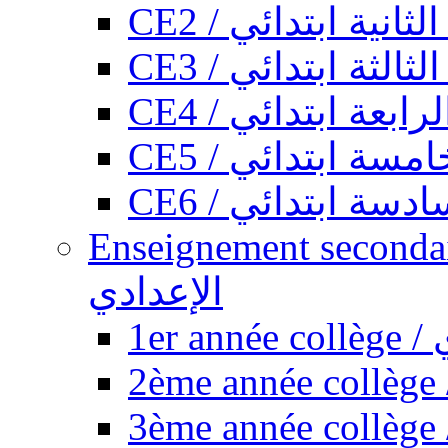
CE2 / ثانية ابتدائي
CE3 / الثة ابتدائي
CE4 / ابعة ابتدائي
CE5 / سة ابتدائي
CE6 / سة ابتدائي
Enseignement secondaire collégi
الإعدادي
1