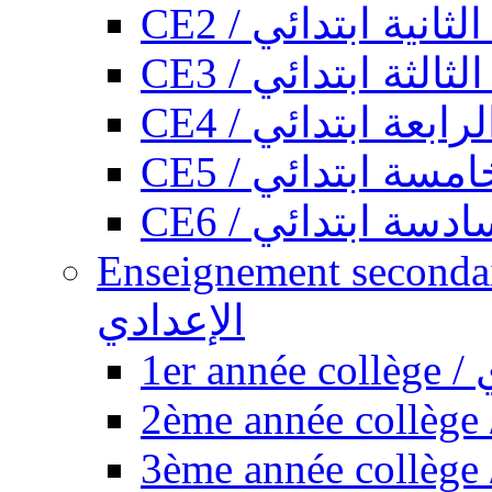
CE2 / ثانية ابتدائي
CE3 / الثة ابتدائي
CE4 / ابعة ابتدائي
CE5 / سة ابتدائي
CE6 / سة ابتدائي
Enseignement secondaire collégi
الإعدادي
1