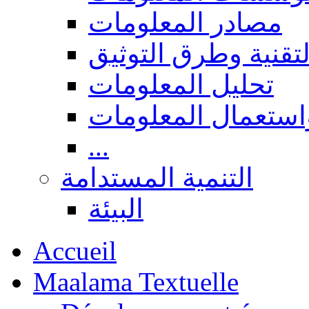
مصادر المعلومات
لتقنية وطرق التوثيق
تحليل المعلومات
استعمال المعلومات
...
التنمية المستدامة
البيئة
Accueil
Maalama Textuelle