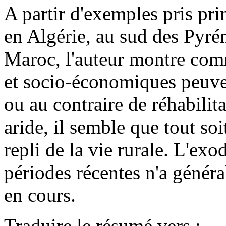
A partir d'exemples pris pri
en Algérie, au sud des Pyré
Maroc, l'auteur montre com
et socio-économiques peuven
ou au contraire de réhabilit
aride, il semble que tout soi
repli de la vie rurale. L'exo
périodes récentes n'a généra
en cours.
Traduire le résumé vers :