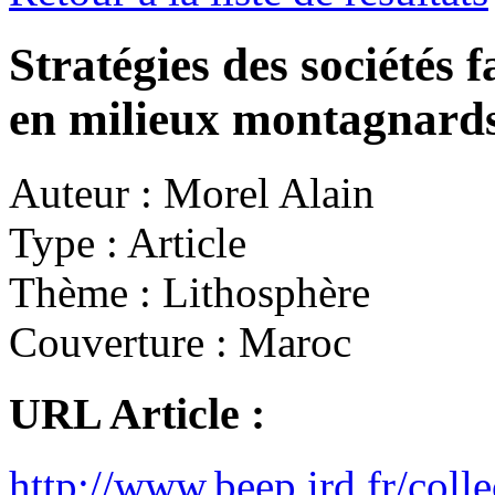
Stratégies des sociétés 
en milieux montagnard
Auteur :
Morel Alain
Type :
Article
Thème :
Lithosphère
Couverture :
Maroc
URL Article :
http://www.beep.ird.fr/col