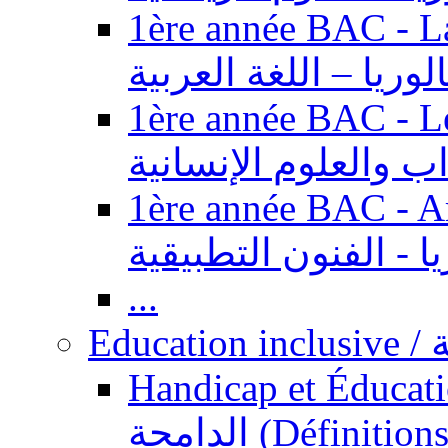
1ère année BAC - Langue ar
الوريا – اللغة العربية
1ère année BAC - Le
داب والعلوم الإنسانية
1ère année BAC - Arts appl
يا - الفنون التطبيقية
...
Ed
Handicap et Éducation inclusi
الدامجة (Définitions, concepts, fondements,