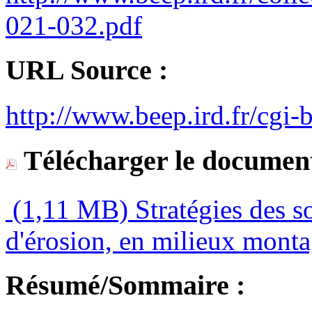
021-032.pdf
URL Source :
http://www.beep.ird.fr/cgi-b
Télécharger le document
(1,11 MB)
Stratégies des s
d'érosion, en milieux mont
Résumé/Sommaire :