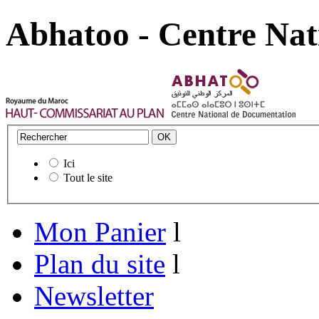
Abhatoo - Centre Nat
Ici
Tout le site
Mon Panier
l
Plan du site
l
Newsletter