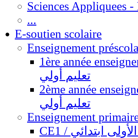
Sciences Appliquees -
...
E-soutien scolaire
1ère année enseignement pr
تعليم أولي
2ème année enseignement pr
تعليم أولي
CE1 / ولى ابتدائي