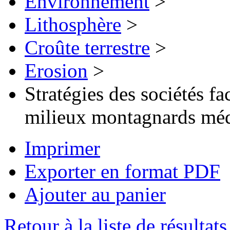
Environnement
>
Lithosphère
>
Croûte terrestre
>
Erosion
>
Stratégies des sociétés f
milieux montagnards méd
Imprimer
Exporter en format PDF
Ajouter au panier
Retour à la liste de résultats