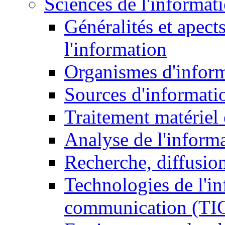
Sciences de l'informat
Généralités et apect
l'information
Organismes d'infor
Sources d'informati
Traitement matériel
Analyse de l'inform
Recherche, diffusion
Technologies de l'in
communication (TI