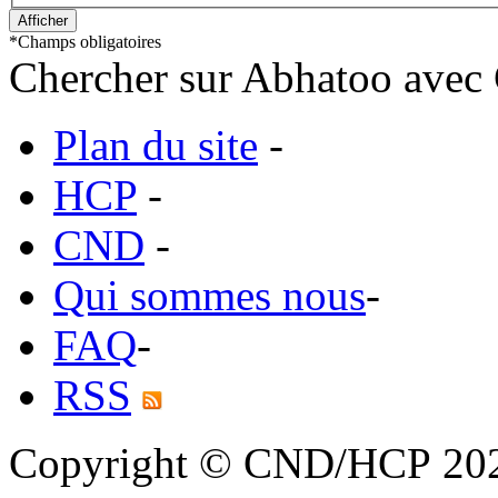
*
Champs obligatoires
Chercher sur Abhatoo avec 
Plan du site
-
HCP
-
CND
-
Qui sommes nous
-
FAQ
-
RSS
Copyright © CND/HCP 20