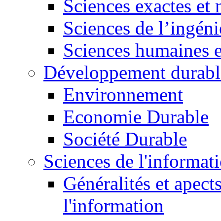
Sciences exactes et 
Sciences de l’ingéni
Sciences humaines e
Développement durabl
Environnement
Economie Durable
Société Durable
Sciences de l'informat
Généralités et apect
l'information