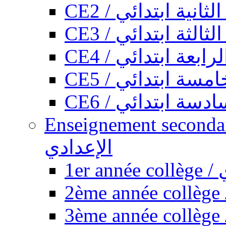
CE2 / ثانية ابتدائي
CE3 / الثة ابتدائي
CE4 / ابعة ابتدائي
CE5 / سة ابتدائي
CE6 / سة ابتدائي
Enseignement secondaire collégi
الإعدادي
1