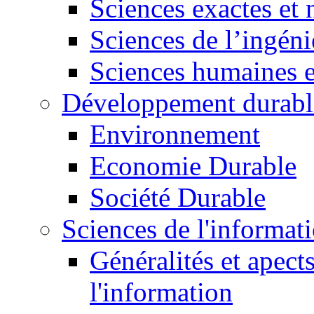
Sciences exactes et 
Sciences de l’ingéni
Sciences humaines e
Développement durabl
Environnement
Economie Durable
Société Durable
Sciences de l'informat
Généralités et apect
l'information