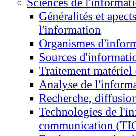
Sciences de l'informat
Généralités et apect
l'information
Organismes d'infor
Sources d'informati
Traitement matériel
Analyse de l'inform
Recherche, diffusion
Technologies de l'in
communication (TI