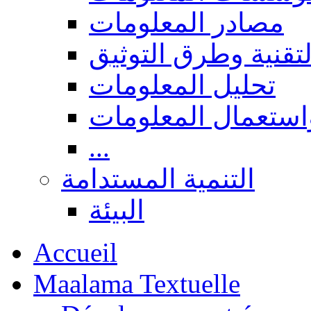
مصادر المعلومات
لتقنية وطرق التوثيق
تحليل المعلومات
استعمال المعلومات
...
التنمية المستدامة
البيئة
Accueil
Maalama Textuelle