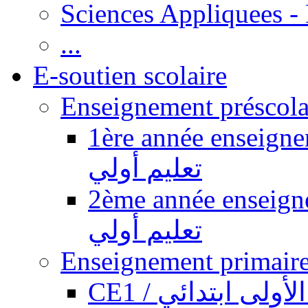
Sciences Appliquees -
...
E-soutien scolaire
1ère année enseignement pr
تعليم أولي
2ème année enseignement pr
تعليم أولي
CE1 / ولى ابتدائي