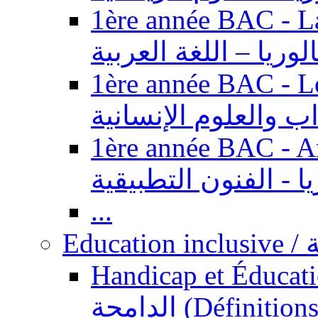
1ère année BAC - Langue ar
الوريا – اللغة العربية
1ère année BAC - Le
داب والعلوم الإنسانية
1ère année BAC - Arts appl
يا - الفنون التطبيقية
...
Ed
Handicap et Éducation inclusi
الدامجة (Définitions, concepts, fondements,