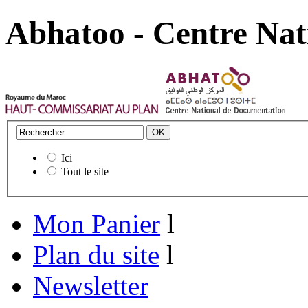
Abhatoo - Centre Nat
Ici
Tout le site
Mon Panier
l
Plan du site
l
Newsletter