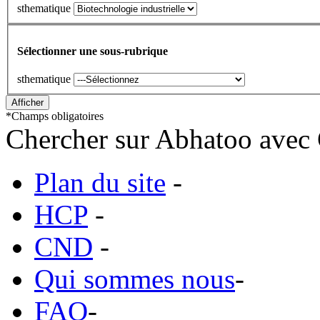
sthematique
Sélectionner une sous-rubrique
sthematique
*
Champs obligatoires
Chercher sur Abhatoo avec 
Plan du site
-
HCP
-
CND
-
Qui sommes nous
-
FAQ
-